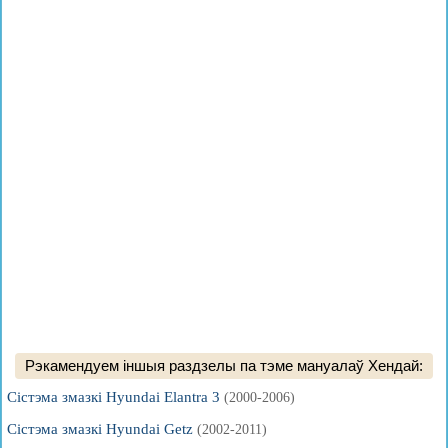
Рэкамендуем іншыя раздзелы па тэме мануалаў Хендай:
Сістэма змазкі Hyundai Elantra 3
(2000-2006)
Сістэма змазкі Hyundai Getz
(2002-2011)