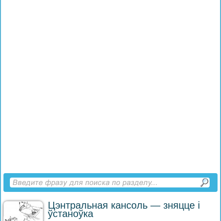
Цэнтральная кансоль — зняцце і
ўстаноўка