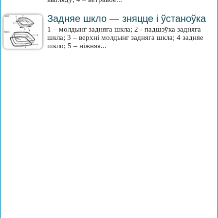
Задняе шкло — зняцце і ўстаноўка
1 – молдынг задняга шкла; 2 - падшэўка задняга
шкла; 3 – верхні молдынг задняга шкла; 4 задняе
шкло; 5 – ніжняя...