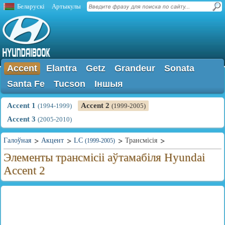
Беларускі
Артыкулы
Accent
Elantra
Getz
Grandeur
Sonata
Santa Fe
Tucson
Іншыя
Accent 1
Accent 2
(1994-1999)
(1999-2005)
Accent 3
(2005-2010)
Галоўная
Акцент
LC
Трансмісія
(1999-2005)
Элементы трансмісіі аўтамабіля Hyundai
Accent 2