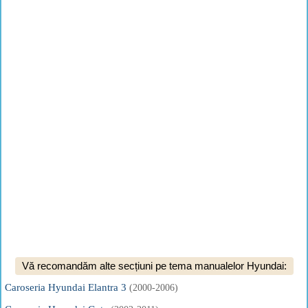
Vă recomandăm alte secțiuni pe tema manualelor Hyundai:
Caroseria Hyundai Elantra 3
(2000-2006)