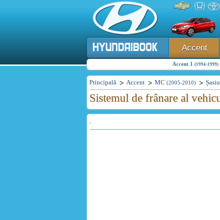
Accent
Accent 1
(1994-1999)
Principală
Accent
MC
Șasiu
(2005-2010)
Sistemul de frânare al vehi
.