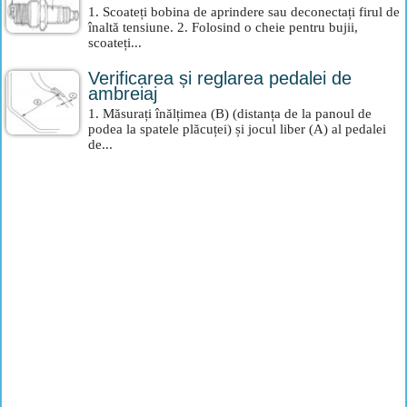
1. Scoateți bobina de aprindere sau deconectați firul de
înaltă tensiune. 2. Folosind o cheie pentru bujii,
scoateți...
Verificarea și reglarea pedalei de
ambreiaj
1. Măsurați înălțimea (B) (distanța de la panoul de
podea la spatele plăcuței) și jocul liber (A) al pedalei
de...