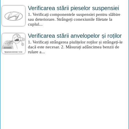
Verificarea stării pieselor suspensiei
1. Verificați componentele suspensiei pentru slăbire
sau deteriorare. Strângeți conexiunile filetate la
cuplul...
Verificarea stării anvelopelor și roților
1. Verificați strângerea piulițelor roților și strângeți-le
dacă este necesar. 2. Măsurați adâncimea benzii de
rulare a...