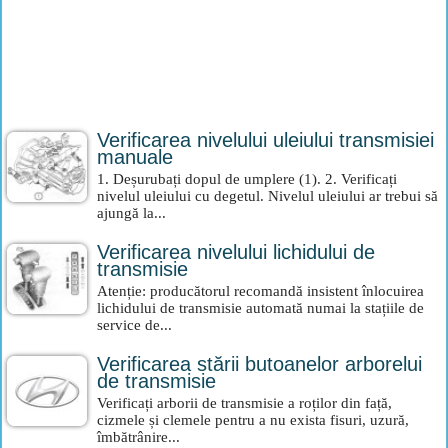
Verificarea nivelului uleiului transmisiei
manuale
1. Deșurubați dopul de umplere (1). 2. Verificați
nivelul uleiului cu degetul. Nivelul uleiului ar trebui să
ajungă la...
Verificarea nivelului lichidului de
transmisie
Atenție: producătorul recomandă insistent înlocuirea
lichidului de transmisie automată numai la stațiile de
service de...
Verificarea stării butoanelor arborelui
de transmisie
Verificați arborii de transmisie a roților din față,
cizmele și clemele pentru a nu exista fisuri, uzură,
îmbătrânire...