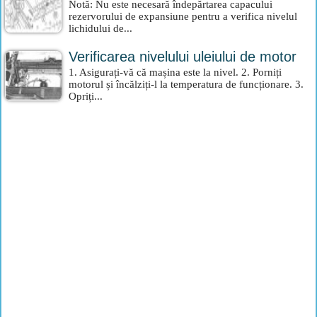
Notă: Nu este necesară îndepărtarea capacului
rezervorului de expansiune pentru a verifica nivelul
lichidului de...
Verificarea nivelului uleiului de motor
1. Asigurați-vă că mașina este la nivel. 2. Porniți
motorul și încălziți-l la temperatura de funcționare. 3.
Opriți...