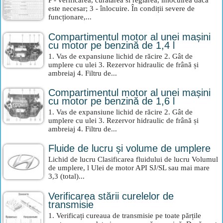
P - verificarea, curatarea si reglarea, inlocuirea daca
este necesar; 3 - înlocuire. În condiții severe de
funcționare,...
Compartimentul motor al unei mașini
cu motor pe benzină de 1,4 l
1. Vas de expansiune lichid de răcire 2. Gât de
umplere cu ulei 3. Rezervor hidraulic de frână și
ambreiaj 4. Filtru de...
Compartimentul motor al unei mașini
cu motor pe benzină de 1,6 l
1. Vas de expansiune lichid de răcire 2. Gât de
umplere cu ulei 3. Rezervor hidraulic de frână și
ambreiaj 4. Filtru de...
Fluide de lucru și volume de umplere
Lichid de lucru Clasificarea fluidului de lucru Volumul
de umplere, l Ulei de motor API SJ/SL sau mai mare
3,3 (total)...
Verificarea stării curelelor de
transmisie
1. Verificați cureaua de transmisie pe toate părțile