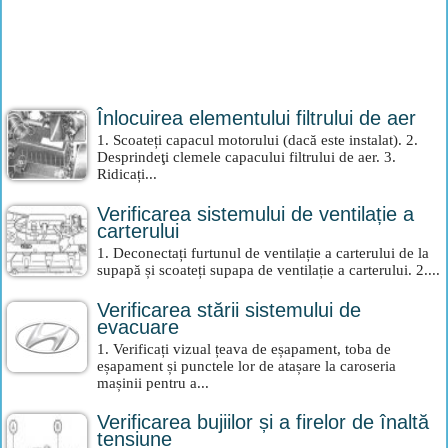
Înlocuirea elementului filtrului de aer
1. Scoateți capacul motorului (dacă este instalat). 2.
Desprindeţi clemele capacului filtrului de aer. 3.
Ridicați...
Verificarea sistemului de ventilație a
carterului
1. Deconectați furtunul de ventilație a carterului de la
supapă și scoateți supapa de ventilație a carterului. 2....
Verificarea stării sistemului de
evacuare
1. Verificați vizual țeava de eșapament, toba de
eșapament și punctele lor de atașare la caroseria
mașinii pentru a...
Verificarea bujiilor și a firelor de înaltă
tensiune