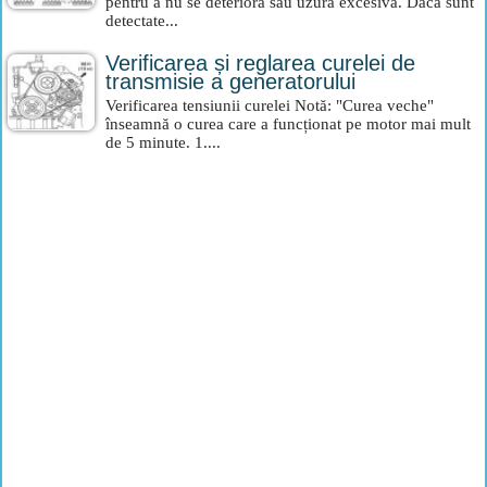
pentru a nu se deteriora sau uzură excesivă. Dacă sunt
detectate...
Verificarea și reglarea curelei de
transmisie a generatorului
Verificarea tensiunii curelei Notă: "Curea veche"
înseamnă o curea care a funcționat pe motor mai mult
de 5 minute. 1....