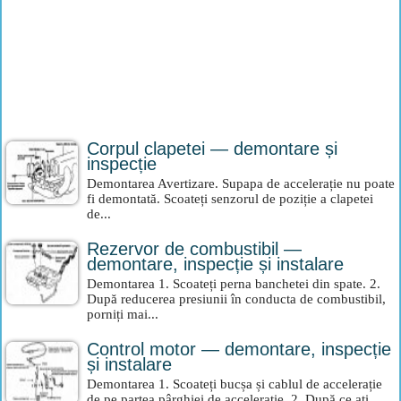
Corpul clapetei — demontare și
inspecție
Demontarea Avertizare. Supapa de accelerație nu poate
fi demontată. Scoateți senzorul de poziție a clapetei
de...
Rezervor de combustibil —
demontare, inspecție și instalare
Demontarea 1. Scoateți perna banchetei din spate. 2.
După reducerea presiunii în conducta de combustibil,
porniți mai...
Control motor — demontare, inspecție
și instalare
Demontarea 1. Scoateți bucșa și cablul de accelerație
de pe partea pârghiei de accelerație. 2. După ce ați