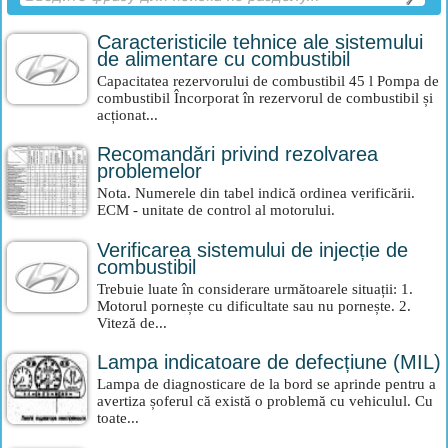
Caracteristicile tehnice ale sistemului
de alimentare cu combustibil
Capacitatea rezervorului de combustibil 45 l Pompa de
combustibil Încorporat în rezervorul de combustibil și
acționat...
Recomandări privind rezolvarea
problemelor
Nota. Numerele din tabel indică ordinea verificării.
ECM - unitate de control al motorului.
Verificarea sistemului de injecție de
combustibil
Trebuie luate în considerare următoarele situații: 1.
Motorul pornește cu dificultate sau nu pornește. 2.
Viteză de...
Lampa indicatoare de defecțiune (MIL)
Lampa de diagnosticare de la bord se aprinde pentru a
avertiza șoferul că există o problemă cu vehiculul. Cu
toate...