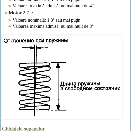
Valoarea maximă admisă: nu mai mult de 4°
Motor 2,7 l:
Valoare nominală: 1,3° sau mai puțin
Valoarea maximă admisă: nu mai mult de 3°
Ghidajele supapelor