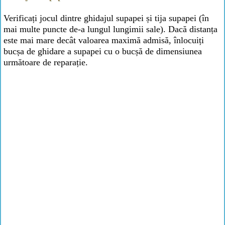
Verificați jocul dintre ghidajul supapei și tija supapei (în
mai multe puncte de-a lungul lungimii sale). Dacă distanța
este mai mare decât valoarea maximă admisă, înlocuiți
bucșa de ghidare a supapei cu o bucșă de dimensiunea
următoare de reparație.