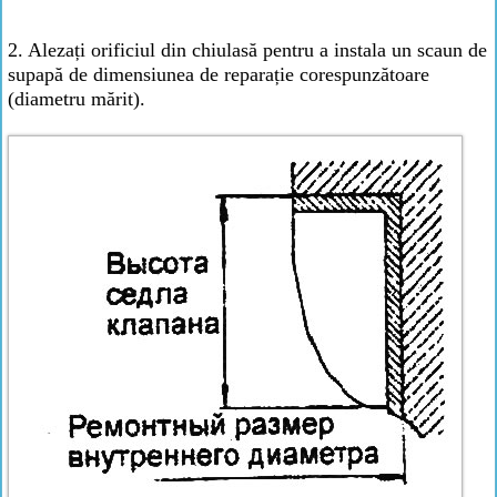
2. Alezați orificiul din chiulasă pentru a instala un scaun de
supapă de dimensiunea de reparație corespunzătoare
(diametru mărit).