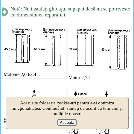
Notă: Nu instalați ghidajul supapei dacă nu se potrivește
cu dimensiunea reparației.
Motoare 2,0 l/2,4 l.
Motor 2,7 l.
Acest site folosește cookie-uri pentru a-și optimiza
funcționalitatea. Continuând, sunteți de acord cu termenii și
condițiile noastre.
Accepta