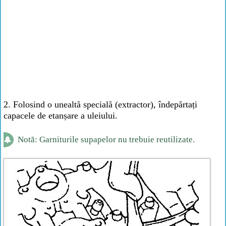
2. Folosind o unealtă specială (extractor), îndepărtați
capacele de etanșare a uleiului.
Notă: Garniturile supapelor nu trebuie reutilizate.