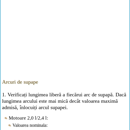
Arcuri de supape
1. Verificați lungimea liberă a fiecărui arc de supapă. Dacă
lungimea arcului este mai mică decât valoarea maximă
admisă, înlocuiți arcul supapei.
Motoare 2,0 l/2,4 l:
Valoarea nominala: