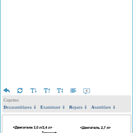
0
Cuprins:
Dezasamblarea ⇓
Examinare ⇓
Repara ⇓
Asamblare ⇓