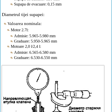
Supapa de evacuare: 0,15 mm
Diametrul tijei supapei:
Valoarea nominala:
Motor 2.7l:
Admisie: 5.965-5.980 mm
Graduare: 5.950-5.965 mm
Motoare 2,0 l/2,4 l:
Admisie: 6.565-6.580 mm
Graduare: 6.530-6.550 mm