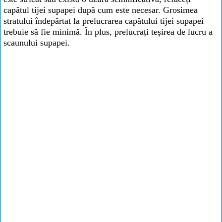
capătul tijei supapei după cum este necesar. Grosimea
stratului îndepărtat la prelucrarea capătului tijei supapei
trebuie să fie minimă. În plus, prelucrați teșirea de lucru a
scaunului supapei.