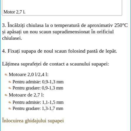
Motor 2,7 l.
3. Încălziți chiulasa la o temperatură de aproximativ 250°C
și apăsați un nou scaun supradimensionat în orificiul
chiulasei.
4. Fixați supapa de noul scaun folosind pastă de lepăt.
Lățimea suprafeței de contact a scaunului supapei:
Motoare 2,0 l/2,4 l:
Pentru admisie: 0,9-1,3 mm
Pentru gradare: 0,9-1,3 mm
Motoare de 2,7 l:
Pentru admisie: 1,1-1,5 mm
Pentru gradare: 1,3-1,7 mm
Înlocuirea ghidajului supapei