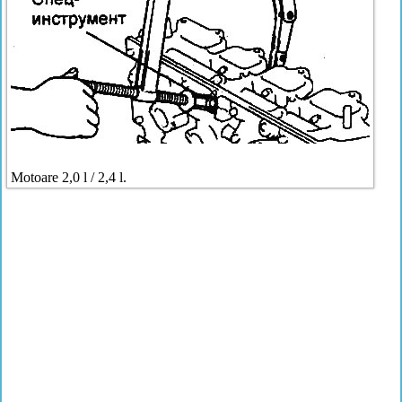
Motoare 2,0 l / 2,4 l.