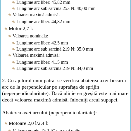
Lungime arc liber: 45,82 mm
Lungime arc sub sarcină 253 N: 40,00 mm
Valoarea maximă admisă:
Lungime arc liber: 44,82 mm
Motor 2,7 l:
Valoarea nominala:
Lungime arc liber: 42,5 mm
Lungime arc sub sarcină 219 N: 35,0 mm
Valoarea maximă admisă:
Lungime arc liber: 41,5 mm
Lungime arc sub sarcină 219 N: 34,0 mm
2. Cu ajutorul unui pătrat se verifică abaterea axei fiecărui
arc de la perpendicular pe suprafața de sprijin
(neperpendicularitate). Dacă alinierea greșită este mai mare
decât valoarea maximă admisă, înlocuiți arcul supapei.
Abaterea axei arcului (neperpendicularitate):
Motoare 2,0 l/2,4 l:
Valoare nominală: 1,5° sau mai puțin