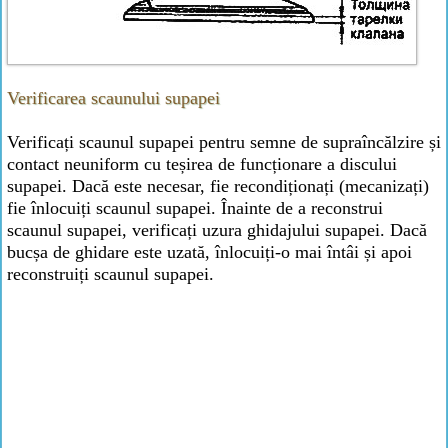
Verificarea scaunului supapei
Verificați scaunul supapei pentru semne de supraîncălzire și
contact neuniform cu teșirea de funcționare a discului
supapei. Dacă este necesar, fie recondiționați (mecanizați)
fie înlocuiți scaunul supapei. Înainte de a reconstrui
scaunul supapei, verificați uzura ghidajului supapei. Dacă
bucșa de ghidare este uzată, înlocuiți-o mai întâi și apoi
reconstruiți scaunul supapei.