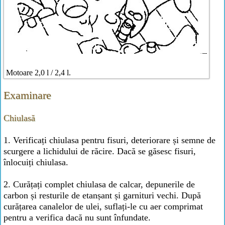
Motoare 2,0 l / 2,4 l.
Examinare
Chiulasă
1. Verificați chiulasa pentru fisuri, deteriorare și semne de
scurgere a lichidului de răcire. Dacă se găsesc fisuri,
înlocuiți chiulasa.
2. Curățați complet chiulasa de calcar, depunerile de
carbon și resturile de etanșant și garnituri vechi. După
curățarea canalelor de ulei, suflați-le cu aer comprimat
pentru a verifica dacă nu sunt înfundate.