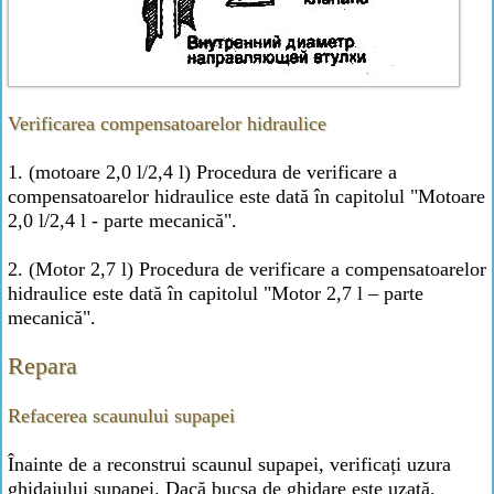
Verificarea compensatoarelor hidraulice
1. (motoare 2,0 l/2,4 l) Procedura de verificare a
compensatoarelor hidraulice este dată în capitolul "Motoare
2,0 l/2,4 l - parte mecanică".
2. (Motor 2,7 l) Procedura de verificare a compensatoarelor
hidraulice este dată în capitolul "Motor 2,7 l – parte
mecanică".
Repara
Refacerea scaunului supapei
Înainte de a reconstrui scaunul supapei, verificați uzura
ghidajului supapei. Dacă bucșa de ghidare este uzată,