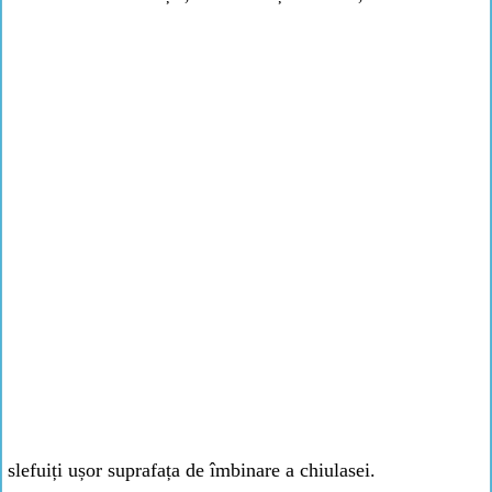
slefuiți ușor suprafața de îmbinare a chiulasei.