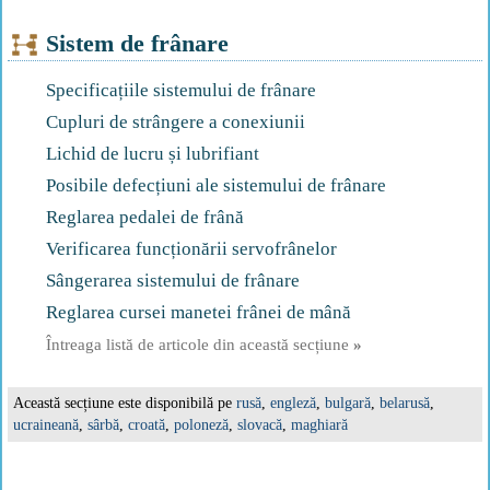
Sistem de frânare
Specificațiile sistemului de frânare
Cupluri de strângere a conexiunii
Lichid de lucru și lubrifiant
Posibile defecțiuni ale sistemului de frânare
Reglarea pedalei de frână
Verificarea funcționării servofrânelor
Sângerarea sistemului de frânare
Reglarea cursei manetei frânei de mână
Întreaga listă de articole din această secțiune
»
Această secțiune este disponibilă pe
rusă
,
engleză
,
bulgară
,
belarusă
,
ucraineană
,
sârbă
,
croată
,
poloneză
,
slovacă
,
maghiară