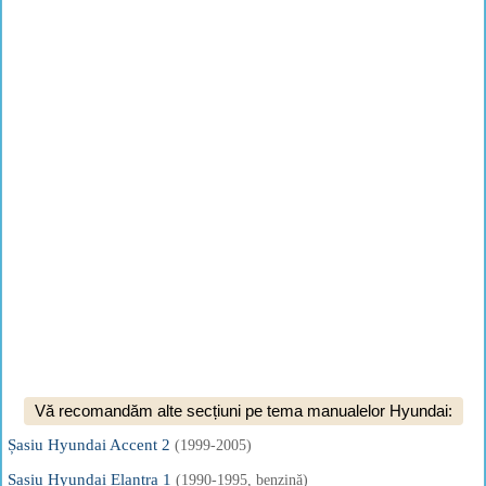
Vă recomandăm alte secțiuni pe tema manualelor Hyundai:
Șasiu Hyundai Accent 2
(1999-2005)
Șasiu Hyundai Elantra 1
(1990-1995, benzină)