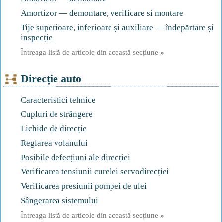
Amortizor — demontare, verificare si montare
Tije superioare, inferioare și auxiliare — îndepărtare și
inspecție
Întreaga listă de articole din această secțiune
»
Direcție auto
Caracteristici tehnice
Cupluri de strângere
Lichide de direcție
Reglarea volanului
Posibile defecțiuni ale direcției
Verificarea tensiunii curelei servodirecției
Verificarea presiunii pompei de ulei
Sângerarea sistemului
Întreaga listă de articole din această secțiune
»