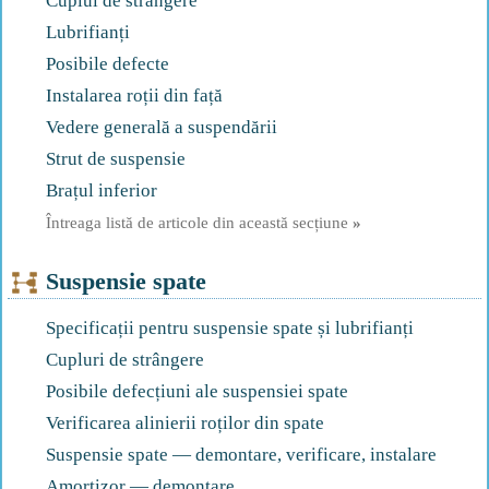
Cuplul de strângere
Lubrifianți
Posibile defecte
Instalarea roții din față
Vedere generală a suspendării
Strut de suspensie
Brațul inferior
Întreaga listă de articole din această secțiune
»
Suspensie spate
Specificații pentru suspensie spate și lubrifianți
Cupluri de strângere
Posibile defecțiuni ale suspensiei spate
Verificarea alinierii roților din spate
Suspensie spate — demontare, verificare, instalare
Amortizor — demontare