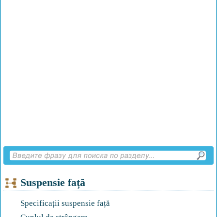
Suspensie față
Specificații suspensie față