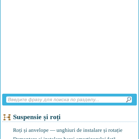
Suspensie și roți
Roți și anvelope — unghiuri de instalare și rotație