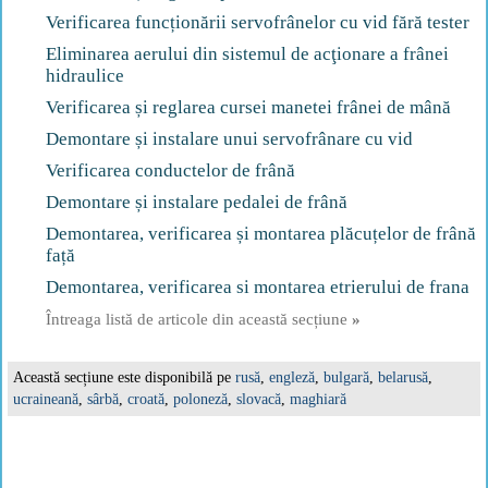
Verificarea funcționării servofrânelor cu vid fără tester
Eliminarea aerului din sistemul de acţionare a frânei
hidraulice
Verificarea și reglarea cursei manetei frânei de mână
Demontare și instalare unui servofrânare cu vid
Verificarea conductelor de frână
Demontare și instalare pedalei de frână
Demontarea, verificarea și montarea plăcuțelor de frână
față
Demontarea, verificarea si montarea etrierului de frana
Întreaga listă de articole din această secțiune
»
Această secțiune este disponibilă pe
rusă
,
engleză
,
bulgară
,
belarusă
,
ucraineană
,
sârbă
,
croată
,
poloneză
,
slovacă
,
maghiară