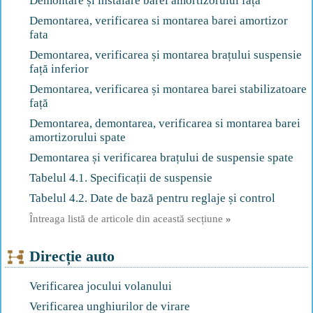
Demontare și instalare barei amortizorului față
Demontarea, verificarea si montarea barei amortizor
fata
Demontarea, verificarea și montarea brațului suspensie
față inferior
Demontarea, verificarea și montarea barei stabilizatoare
față
Demontarea, demontarea, verificarea si montarea barei
amortizorului spate
Demontarea și verificarea brațului de suspensie spate
Tabelul 4.1. Specificații de suspensie
Tabelul 4.2. Date de bază pentru reglaje și control
Întreaga listă de articole din această secțiune
»
Direcție auto
Verificarea jocului volanului
Verificarea unghiurilor de virare