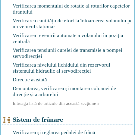
Verificarea momentului de rotatie al roturilor capetelor
tirantului
Verificarea cantității de efort la întoarcerea volanului pe
un vehicul staționar
Verificarea revenirii automate a volanului în poziția
centrală
Verificarea tensiunii curelei de transmisie a pompei
servodirecției
Verificarea nivelului lichidului din rezervorul
sistemului hidraulic al servodirecției
Direcție asistată
Demontarea, verificarea și montarea coloanei de
direcție și a arborelui
Întreaga listă de articole din această secțiune
»
Sistem de frânare
Verificarea și reglarea pedalei de frână