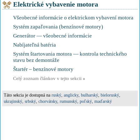
Elektrické vybavenie motora
Všeobecné informácie o elektrickom vybavení motora
Systém zapaľovania (benzínové motory)
Generátor — všeobecné informácie
Nabíjateľná batéria
Systém štartovania motora — kontrola technického
stavu bez demontáže
Štartér – benzínové motory
Celý zoznam článkov v tejto sekcii
»
Táto sekcia je dostupná na
ruský
,
anglicky
,
bulharský
,
bieloruský
,
ukrajinský
,
srbský
,
chorvátsky
,
rumunský
,
poľský
,
maďarský