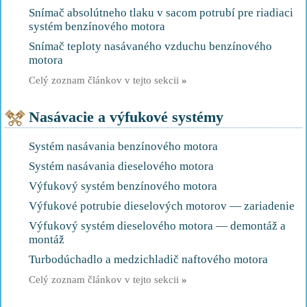
Snímač absolútneho tlaku v sacom potrubí pre riadiaci
systém benzínového motora
Snímač teploty nasávaného vzduchu benzínového
motora
Celý zoznam článkov v tejto sekcii
»
Nasávacie a výfukové systémy
Systém nasávania benzínového motora
Systém nasávania dieselového motora
Výfukový systém benzínového motora
Výfukové potrubie dieselových motorov — zariadenie
Výfukový systém dieselového motora — demontáž a
montáž
Turbodúchadlo a medzichladič naftového motora
Celý zoznam článkov v tejto sekcii
»