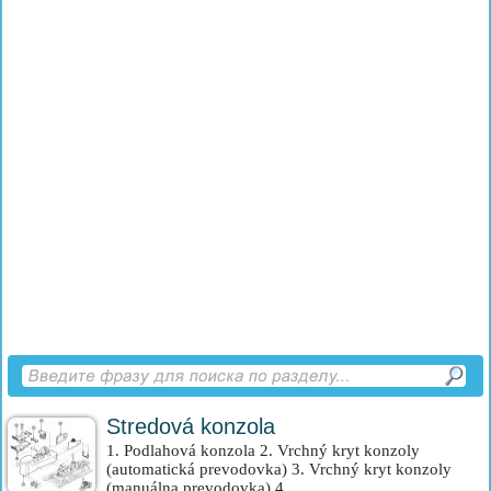
Stredová konzola
1. Podlahová konzola 2. Vrchný kryt konzoly
(automatická prevodovka) 3. Vrchný kryt konzoly
(manuálna prevodovka) 4....