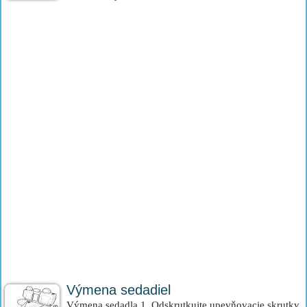
Výmena sedadiel
Výmena sedadla 1. Odskrutkujte upevňovacie skrutky