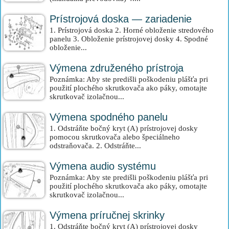
Prístrojová doska — zariadenie
1. Prístrojová doska 2. Horné obloženie stredového
panelu 3. Obloženie prístrojovej dosky 4. Spodné
obloženie...
Výmena združeného prístroja
Poznámka: Aby ste predišli poškodeniu plášťa pri
použití plochého skrutkovača ako páky, omotajte
skrutkovač izolačnou...
Výmena spodného panelu
1. Odstráňte bočný kryt (A) prístrojovej dosky
pomocou skrutkovača alebo špeciálneho
odstraňovača. 2. Odstráňte...
Výmena audio systému
Poznámka: Aby ste predišli poškodeniu plášťa pri
použití plochého skrutkovača ako páky, omotajte
skrutkovač izolačnou...
Výmena príručnej skrinky
1. Odstráňte bočný kryt (A) prístrojovej dosky