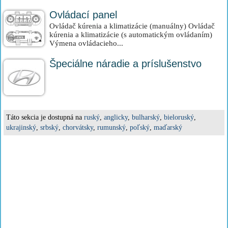
Ovládací panel
Ovládač kúrenia a klimatizácie (manuálny) Ovládač
kúrenia a klimatizácie (s automatickým ovládaním)
Výmena ovládacieho...
Špeciálne náradie a príslušenstvo
Táto sekcia je dostupná na
ruský
,
anglicky
,
bulharský
,
bieloruský
,
ukrajinský
,
srbský
,
chorvátsky
,
rumunský
,
poľský
,
maďarský