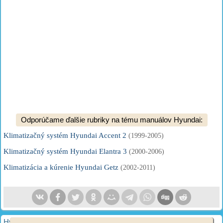
Odporúčame ďalšie rubriky na tému manuálov Hyundai:
Klimatizačný systém Hyundai Accent 2
(1999-2005)
Klimatizačný systém Hyundai Elantra 3
(2000-2006)
Klimatizácia a kúrenie Hyundai Getz
(2002-2011)
HyundaiBook.ru © 2018-2026
·
Plná verzia
·
Mapa stránok
·