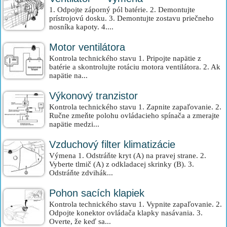
1. Odpojte záporný pól batérie. 2. Demontujte
prístrojovú dosku. 3. Demontujte zostavu priečneho
nosníka kapoty. 4....
Motor ventilátora
Kontrola technického stavu 1. Pripojte napätie z
batérie a skontrolujte rotáciu motora ventilátora. 2. Ak
napätie na...
Výkonový tranzistor
Kontrola technického stavu 1. Zapnite zapaľovanie. 2.
Ručne zmeňte polohu ovládacieho spínača a zmerajte
napätie medzi...
Vzduchový filter klimatizácie
Výmena 1. Odstráňte kryt (A) na pravej strane. 2.
Vyberte tlmič (A) z odkladacej skrinky (B). 3.
Odstráňte zdvihák...
Pohon sacích klapiek
Kontrola technického stavu 1. Vypnite zapaľovanie. 2.
Odpojte konektor ovládača klapky nasávania. 3.
Overte, že keď sa...