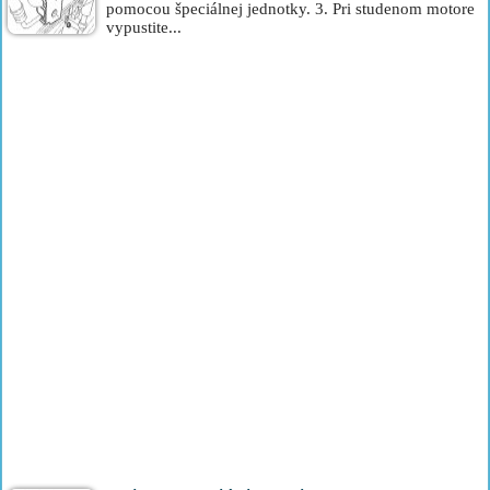
pomocou špeciálnej jednotky. 3. Pri studenom motore
vypustite...