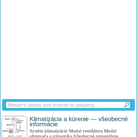
Klimatizácia a kúrenie — všeobecné
informácie
Systém klimatizácie Modul ventilátora Modul
ohrievača a výparníka Všeobecné preventívne