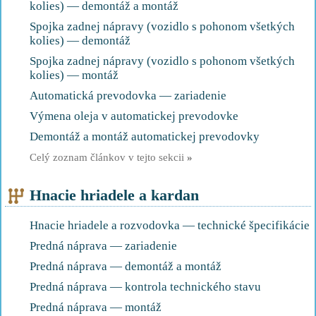
kolies) — demontáž a montáž
Spojka zadnej nápravy (vozidlo s pohonom všetkých
kolies) — demontáž
Spojka zadnej nápravy (vozidlo s pohonom všetkých
kolies) — montáž
Automatická prevodovka — zariadenie
Výmena oleja v automatickej prevodovke
Demontáž a montáž automatickej prevodovky
Celý zoznam článkov v tejto sekcii
»
Hnacie hriadele a kardan
Hnacie hriadele a rozvodovka — technické špecifikácie
Predná náprava — zariadenie
Predná náprava — demontáž a montáž
Predná náprava — kontrola technického stavu
Predná náprava — montáž