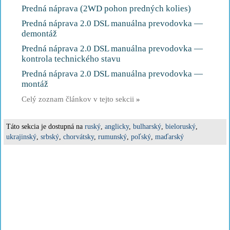
Predná náprava (2WD pohon predných kolies)
Predná náprava 2.0 DSL manuálna prevodovka —
demontáž
Predná náprava 2.0 DSL manuálna prevodovka —
kontrola technického stavu
Predná náprava 2.0 DSL manuálna prevodovka —
montáž
Celý zoznam článkov v tejto sekcii
»
Táto sekcia je dostupná na
ruský
,
anglicky
,
bulharský
,
bieloruský
,
ukrajinský
,
srbský
,
chorvátsky
,
rumunský
,
poľský
,
maďarský