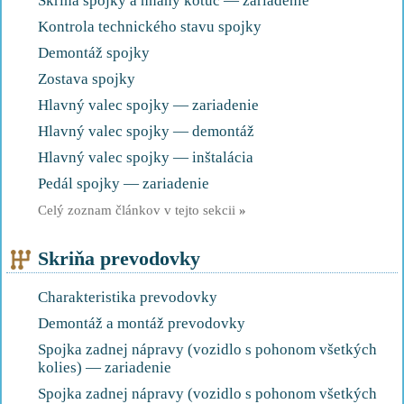
Skriňa spojky a hnaný kotúč — zariadenie
Kontrola technického stavu spojky
Demontáž spojky
Zostava spojky
Hlavný valec spojky — zariadenie
Hlavný valec spojky — demontáž
Hlavný valec spojky — inštalácia
Pedál spojky — zariadenie
Celý zoznam článkov v tejto sekcii
»
Skriňa prevodovky
Charakteristika prevodovky
Demontáž a montáž prevodovky
Spojka zadnej nápravy (vozidlo s pohonom všetkých
kolies) — zariadenie
Spojka zadnej nápravy (vozidlo s pohonom všetkých