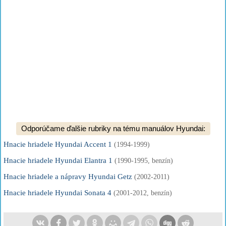
Odporúčame ďalšie rubriky na tému manuálov Hyundai:
Hnacie hriadele Hyundai Accent 1
(1994-1999)
Hnacie hriadele Hyundai Elantra 1
(1990-1995, benzín)
Hnacie hriadele a nápravy Hyundai Getz
(2002-2011)
Hnacie hriadele Hyundai Sonata 4
(2001-2012, benzín)