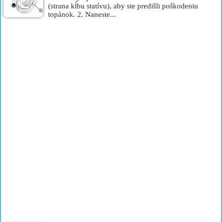
(strana kĺbu statívu), aby ste predišli poškodeniu
topánok. 2. Naneste...