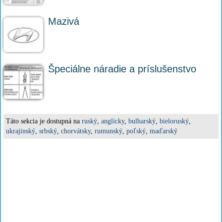
Mazivá
Špeciálne náradie a príslušenstvo
Táto sekcia je dostupná na
ruský
,
anglicky
,
bulharský
,
bieloruský
,
ukrajinský
,
srbský
,
chorvátsky
,
rumunský
,
poľský
,
maďarský