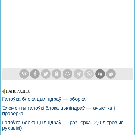
ПАПЯРЭДНІЯ
Галоўка блока цыліндраў — зборка
Элементы галоўкі блока цыліндраў — ачыстка і
праверка
Галоўка блока цыліндраў — разборка (2,0 літровыя
рухавікі)