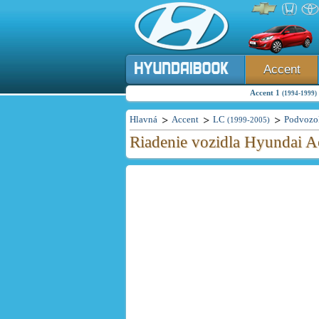
Accent
Accent 1
(1994-1999)
Hlavná
Accent
LC
Podvozo
(1999-2005)
Riadenie vozidla Hyundai A