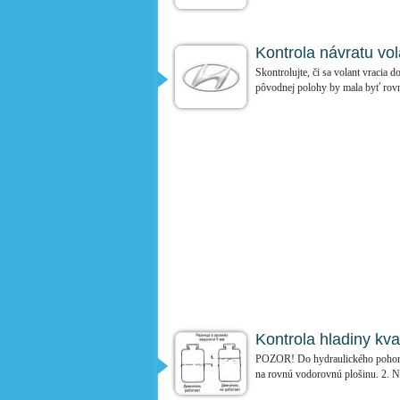
Kontrola návratu vo
Skontrolujte, či sa volant vracia 
pôvodnej polohy by mala byť rovn
Kontrola hladiny kva
POZOR! Do hydraulického pohonu p
na rovnú vodorovnú plošinu. 2. Naš