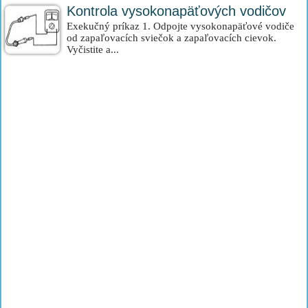
Kontrola vysokonapäťových vodičov
Exekučný príkaz 1. Odpojte vysokonapäťové vodiče
od zapaľovacích sviečok a zapaľovacích cievok.
Vyčistite a...