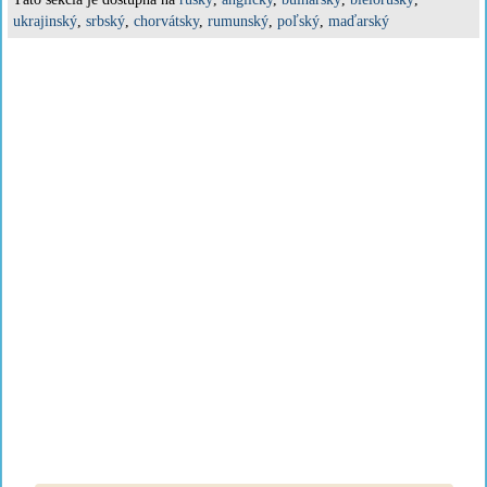
ukrajinský
,
srbský
,
chorvátsky
,
rumunský
,
poľský
,
maďarský