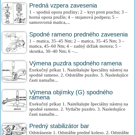
Predná vzpera zavesenia
1 – spodná opora pružiny; 2 – kryt proti prachu; 3 –
horná opora pružín; 4 – stojanová podpera; 5 –
samosvorná matica,...
Spodné rameno predného zavesenia
1 – matica, 35–45 Nm; 2 – matica, 35–45 Nm; 3 –
matica, 45–60 Nm; 4 – zadný držiak motora; 5 –
skrutka, 30–40 Nm; 6 –...
Výmena puzdra spodného ramena
Exekučný príkaz 1. Nainštalujte špeciálny nástroj na
spodné rameno. 2. Odstráňte puzdro. 3. Nasledujúce
časti namažte...
Výmena objímky (G) spodného
ramena
Exekučný príkaz 1. Nainštalujte špeciálny nástroj na
spodné rameno. 2. Vytlačte puzdro. 3. Nasledujúce
časti namažte...
Predný stabilizátor bar
Odstránenie 1. Odstráňte predné koleso. 2. Odstráňte