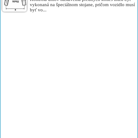
vykonaná na špeciálnom stojane, pričom vozidlo musí
byť vo...