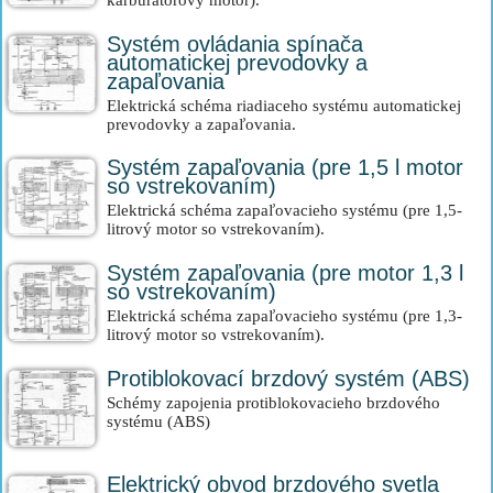
karburátorový motor).
Systém ovládania spínača
automatickej prevodovky a
zapaľovania
Elektrická schéma riadiaceho systému automatickej
prevodovky a zapaľovania.
Systém zapaľovania (pre 1,5 l motor
so vstrekovaním)
Elektrická schéma zapaľovacieho systému (pre 1,5-
litrový motor so vstrekovaním).
Systém zapaľovania (pre motor 1,3 l
so vstrekovaním)
Elektrická schéma zapaľovacieho systému (pre 1,3-
litrový motor so vstrekovaním).
Protiblokovací brzdový systém (ABS)
Schémy zapojenia protiblokovacieho brzdového
systému (ABS)
Elektrický obvod brzdového svetla