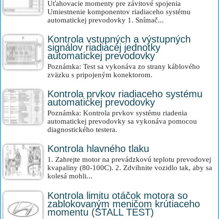
Uťahovacie momenty pre závitové spojenia
Umiestnenie komponentov riadiaceho systému
automatickej prevodovky 1. Snímač...
Kontrola vstupných a výstupných
signálov riadiacej jednotky
automatickej prevodovky
Poznámka: Test sa vykonáva zo strany káblového
zväzku s pripojeným konektorom.
Kontrola prvkov riadiaceho systému
automatickej prevodovky
Poznámka: Kontrola prvkov systému riadenia
automatickej prevodovky sa vykonáva pomocou
diagnostického testera.
Kontrola hlavného tlaku
1. Zahrejte motor na prevádzkovú teplotu prevodovej
kvapaliny (80-100C). 2. Zdvihnite vozidlo tak, aby sa
kolesá mohli...
Kontrola limitu otáčok motora so
zablokovaným meničom krútiaceho
momentu (STALL TEST)