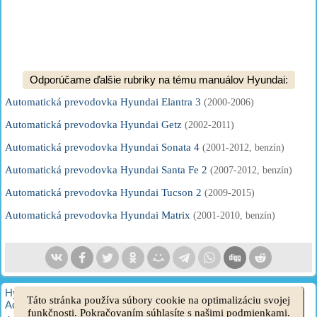
Odporúčame ďalšie rubriky na tému manuálov Hyundai:
Automatická prevodovka Hyundai Elantra 3
(2000-2006)
Automatická prevodovka Hyundai Getz
(2002-2011)
Automatická prevodovka Hyundai Sonata 4
(2001-2012, benzín)
Automatická prevodovka Hyundai Santa Fe 2
(2007-2012, benzín)
Automatická prevodovka Hyundai Tucson 2
(2009-2015)
Automatická prevodovka Hyundai Matrix
(2001-2010, benzín)
HyundaiBook.ru © 2018-2026
·
Plná verzia
·
Mapa stránok
·
Táto stránka používa súbory cookie na optimalizáciu svojej
Administrácia
·
Vyhľadávanie na stránke
·
Majitelia Hyundai
funkčnosti. Pokračovaním súhlasíte s našimi podmienkami.