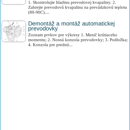
1. Skontrolujte hladinu prevodovej kvapaliny. 2.
Zahrejte prevodovú kvapalinu na prevádzkovú teplotu
(80-90C)....
Demontáž a montáž automatickej
prevodovky
Zoznam prvkov pre výkresy 1. Menič krútiaceho
momentu; 2. Nosná konzola prevodovky; 3. Podložka;
4. Konzola pre prednú...