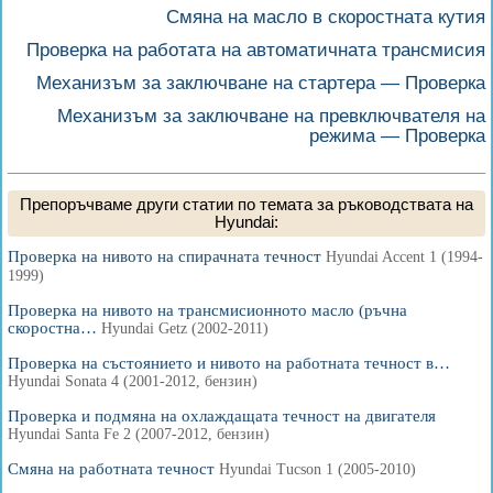
Смяна на масло в скоростната кутия
Проверка на работата на автоматичната трансмисия
Механизъм за заключване на стартера — Проверка
Механизъм за заключване на превключвателя на
режима — Проверка
Препоръчваме други статии по темата за ръководствата на
Hyundai:
Проверка на нивото на спирачната течност
Hyundai Accent 1 (1994-
1999)
Проверка на нивото на трансмисионното масло (ръчна
скоростна…
Hyundai Getz (2002-2011)
Проверка на състоянието и нивото на работната течност в…
Hyundai Sonata 4 (2001-2012, бензин)
Проверка и подмяна на охлаждащата течност на двигателя
Hyundai Santa Fe 2 (2007-2012, бензин)
Смяна на работната течност
Hyundai Tucson 1 (2005-2010)