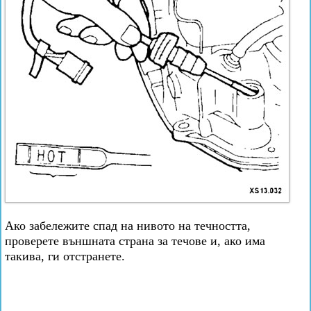
Ако забележите спад на нивото на течността,
проверете външната страна за течове и, ако има
такива, ги отстранете.