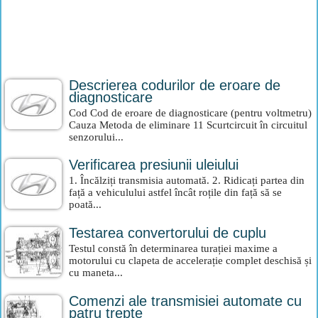
Descrierea codurilor de eroare de
diagnosticare
Cod Cod de eroare de diagnosticare (pentru voltmetru)
Cauza Metoda de eliminare 11 Scurtcircuit în circuitul
senzorului...
Verificarea presiunii uleiului
1. Încălziți transmisia automată. 2. Ridicați partea din
față a vehiculului astfel încât roțile din față să se
poată...
Testarea convertorului de cuplu
Testul constă în determinarea turației maxime a
motorului cu clapeta de accelerație complet deschisă și
cu maneta...
Comenzi ale transmisiei automate cu
patru trepte