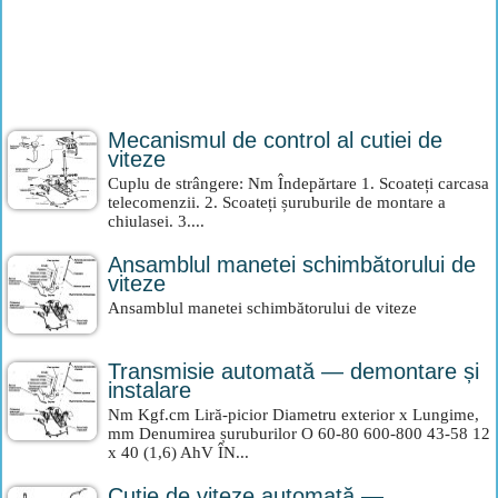
Mecanismul de control al cutiei de
viteze
Cuplu de strângere: Nm Îndepărtare 1. Scoateți carcasa
telecomenzii. 2. Scoateți șuruburile de montare a
chiulasei. 3....
Ansamblul manetei schimbătorului de
viteze
Ansamblul manetei schimbătorului de viteze
Transmisie automată — demontare și
instalare
Nm Kgf.cm Liră-picior Diametru exterior x Lungime,
mm Denumirea șuruburilor O 60-80 600-800 43-58 12
x 40 (1,6) AhV ÎN...
Cutie de viteze automată —