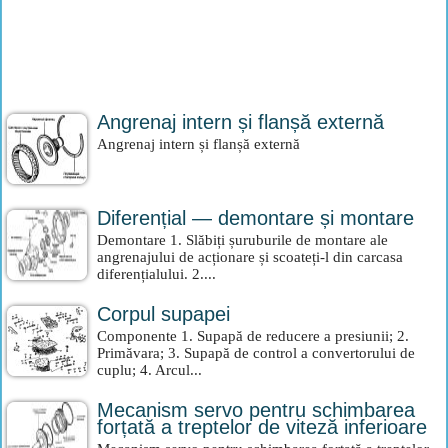
Angrenaj intern și flanșă externă
Angrenaj intern și flanșă externă
Diferențial — demontare și montare
Demontare 1. Slăbiți șuruburile de montare ale
angrenajului de acționare și scoateți-l din carcasa
diferențialului. 2....
Corpul supapei
Componente 1. Supapă de reducere a presiunii; 2.
Primăvara; 3. Supapă de control a convertorului de
cuplu; 4. Arcul...
Mecanism servo pentru schimbarea
forțată a treptelor de viteză inferioare