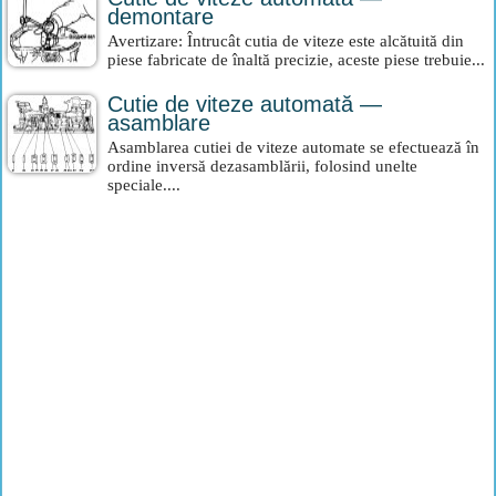
demontare
Avertizare: Întrucât cutia de viteze este alcătuită din
piese fabricate de înaltă precizie, aceste piese trebuie...
Cutie de viteze automată —
asamblare
Asamblarea cutiei de viteze automate se efectuează în
ordine inversă dezasamblării, folosind unelte
speciale....