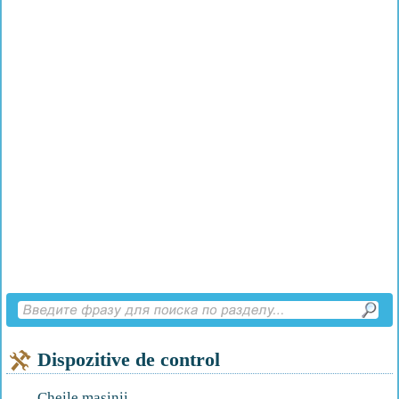
Dispozitive de control
Cheile mașinii