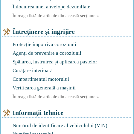
Înlocuirea unei anvelope dezumflate
Întreaga listă de articole din această secțiune
»
Întreținere și îngrijire
Protecție împotriva coroziunii
Agenți de prevenire a coroziunii
Spălarea, lustruirea și aplicarea pastelor
Curățare interioară
Compartimentul motorului
Verificarea generală a mașinii
Întreaga listă de articole din această secțiune
»
Informații tehnice
Numărul de identificare al vehiculului (VIN)