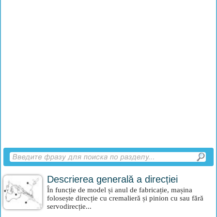
Descrierea generală a direcției
În funcție de model și anul de fabricație, mașina
folosește direcție cu cremalieră și pinion cu sau fără
servodirecție...