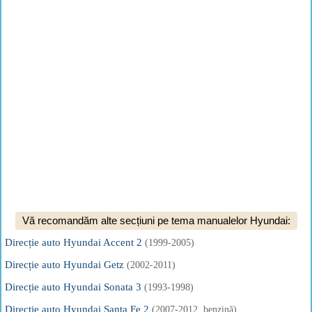
Vă recomandăm alte secțiuni pe tema manualelor Hyundai:
Direcție auto Hyundai Accent 2
(1999-2005)
Direcție auto Hyundai Getz
(2002-2011)
Direcție auto Hyundai Sonata 3
(1993-1998)
Direcție auto Hyundai Santa Fe 2
(2007-2012, benzină)