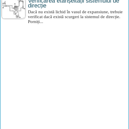
Verificarea etanșeității sistemului de
direcție
Dacă nu există lichid în vasul de expansiune, trebuie
verificat dacă există scurgeri la sistemul de direcție.
Porniți...