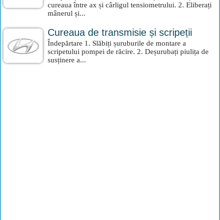
cureaua între ax și cârligul tensiometrului. 2. Eliberați
mânerul și...
Cureaua de transmisie și scripeții
Îndepărtare 1. Slăbiți șuruburile de montare a
scripetului pompei de răcire. 2. Deșurubați piulița de
susținere a...