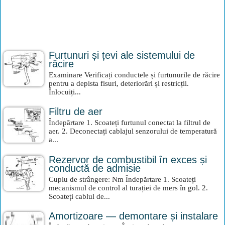
Furtunuri și țevi ale sistemului de
răcire
Examinare Verificați conductele și furtunurile de răcire
pentru a depista fisuri, deteriorări și restricții.
Înlocuiți...
Filtru de aer
Îndepărtare 1. Scoateți furtunul conectat la filtrul de
aer. 2. Deconectați cablajul senzorului de temperatură
a...
Rezervor de combustibil în exces și
conductă de admisie
Cuplu de strângere: Nm Îndepărtare 1. Scoateți
mecanismul de control al turației de mers în gol. 2.
Scoateți cablul de...
Amortizoare — demontare și instalare