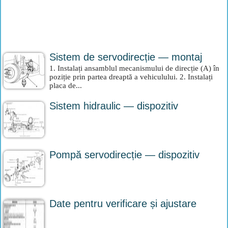
Sistem de servodirecție — montaj
1. Instalați ansamblul mecanismului de direcție (A) în
poziție prin partea dreaptă a vehiculului. 2. Instalați
placa de...
Sistem hidraulic — dispozitiv
Pompă servodirecție — dispozitiv
Date pentru verificare și ajustare