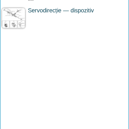
Servodirecție — dispozitiv