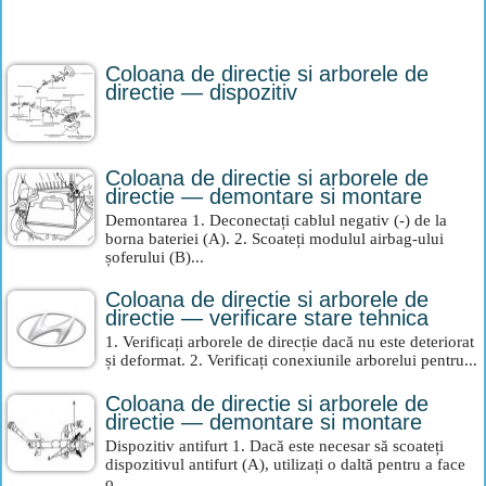
Coloana de directie si arborele de
directie — dispozitiv
Coloana de directie si arborele de
directie — demontare si montare
Demontarea 1. Deconectați cablul negativ (-) de la
borna bateriei (A). 2. Scoateți modulul airbag-ului
șoferului (B)...
Coloana de directie si arborele de
directie — verificare stare tehnica
1. Verificați arborele de direcție dacă nu este deteriorat
și deformat. 2. Verificați conexiunile arborelui pentru...
Coloana de directie si arborele de
directie — demontare si montare
Dispozitiv antifurt 1. Dacă este necesar să scoateți
dispozitivul antifurt (A), utilizați o daltă pentru a face
o...