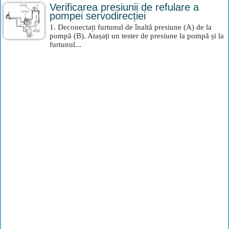
Verificarea presiunii de refulare a
pompei servodirecției
1. Deconectați furtunul de înaltă presiune (A) de la
pompă (B). Atașați un tester de presiune la pompă și la
furtunul...