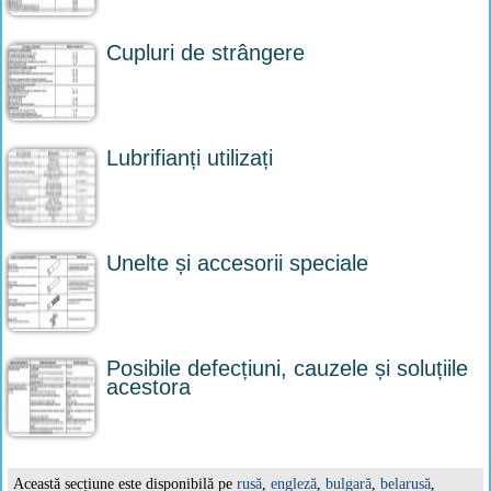
Cupluri de strângere
Lubrifianți utilizați
Unelte și accesorii speciale
Posibile defecțiuni, cauzele și soluțiile
acestora
Această secțiune este disponibilă pe
rusă
,
engleză
,
bulgară
,
belarusă
,