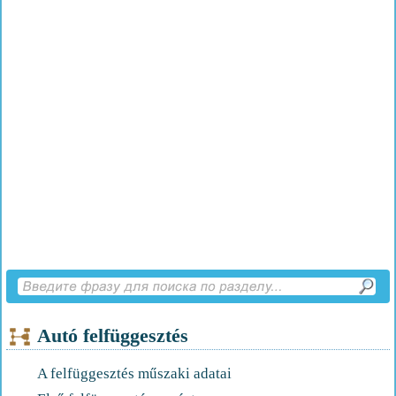
Autó felfüggesztés
A felfüggesztés műszaki adatai