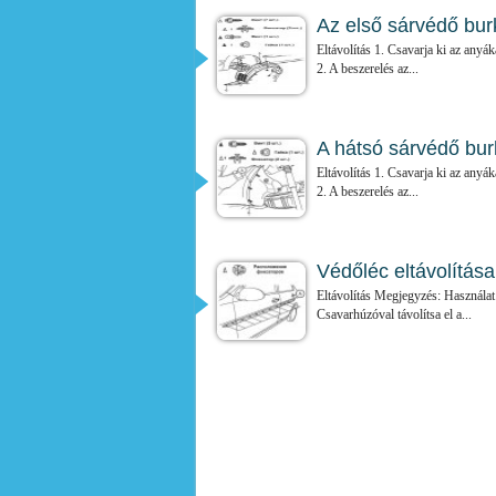
Az első sárvédő burk
Eltávolítás 1. Csavarja ki az anyáka
2. A beszerelés az...
A hátsó sárvédő burk
Eltávolítás 1. Csavarja ki az anyák
2. A beszerelés az...
Védőléc eltávolítása
Eltávolítás Megjegyzés: Használat e
Csavarhúzóval távolítsa el a...