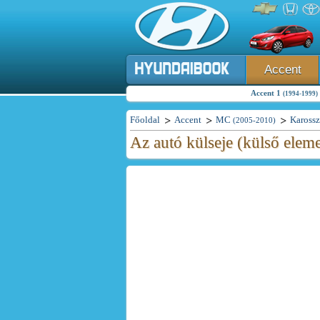
Accent
Accent 1
(1994-1999)
Főoldal
Accent
MC
Karossz
(2005-2010)
Az autó külseje (külső elem