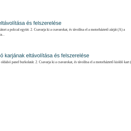
ltávolítása és felszerelése
tort a polccal együtt. 2. Csavarja ki a csavarokat, és távolítsa el a motorháztető zárját (A) a
a...
ó karjának eltávolítása és felszerelése
ő oldalsó panel burkolatát. 2. Csavarja ki a csavarokat, és távolítsa el a motorháztető kioldó kart 