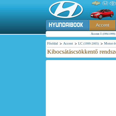
Accent
Accent 1
(1994-1999)
Főoldal
Accent
LC
Motor és
(1999-2005)
Kibocsátáscsökkentő rendsz