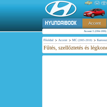
Accent
Accent 1
(1994-1999)
Főoldal
Accent
MC
Karossz
(2005-2010)
Fűtés, szellőztetés és légko