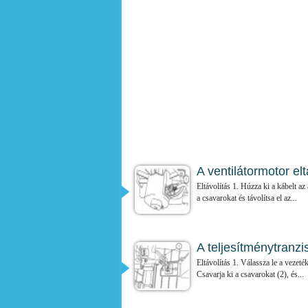
A ventilátormotor el
Eltávolítás 1. Húzza ki a kábelt a
a csavarokat és távolítsa el az...
A teljesítménytranzi
Eltávolítás 1. Válassza le a vezeté
Csavarja ki a csavarokat (2), és...