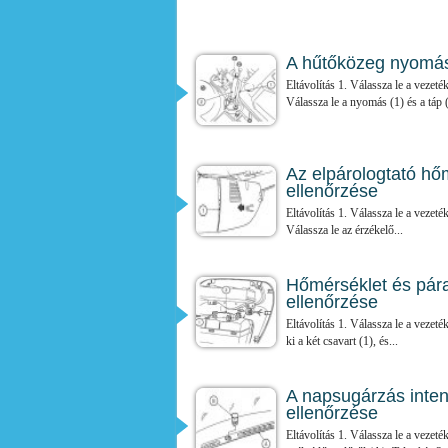
A hűtőközeg nyomásé
Eltávolítás 1. Válassza le a vezeté
Válassza le a nyomás (1) és a táp (
Az elpárologtató hőm
ellenőrzése
Eltávolítás 1. Válassza le a vezeté
Válassza le az érzékelő...
Hőmérséklet és párat
ellenőrzése
Eltávolítás 1. Válassza le a vezet
ki a két csavart (1), és...
A napsugárzás intenz
ellenőrzése
Eltávolítás 1. Válassza le a vezeté