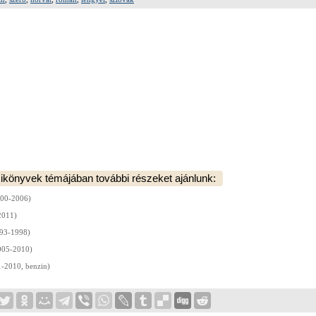
ikönyvek témájában további részeket ajánlunk:
000-2006)
2011)
93-1998)
005-2010)
-2010, benzin)