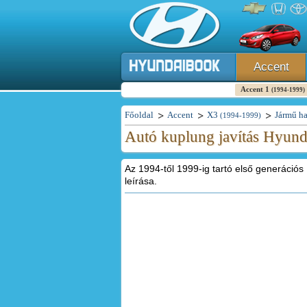
Accent
Accent 1
(1994-1999)
Főoldal
Accent
X3
Jármű ha
(1994-1999)
Autó kuplung javítás Hyund
Az 1994-től 1999-ig tartó első generáció
leírása.