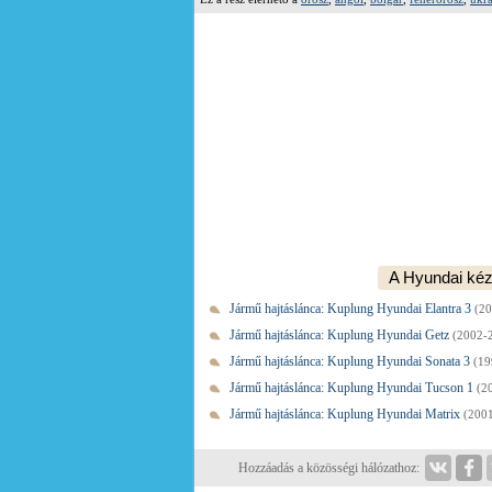
A Hyundai kéz
Jármű hajtáslánca: Kuplung Hyundai Elantra 3
(2
Jármű hajtáslánca: Kuplung Hyundai Getz
(2002-
Jármű hajtáslánca: Kuplung Hyundai Sonata 3
(19
Jármű hajtáslánca: Kuplung Hyundai Tucson 1
(2
Jármű hajtáslánca: Kuplung Hyundai Matrix
(2001
Hozzáadás a közösségi hálózathoz: