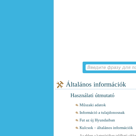
Általános információk
Használati útmutató
Műszaki adatok
Információ a tulajdonosnak
Fut az új Hyundaiban
Kulcsok – általános információk
Az ebben a kategóriában található cikkek