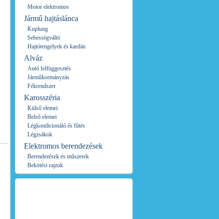
Motor elektromos
Jármű hajtáslánca
Kuplung
Sebességváltó
Hajtótengelyek és kardán
Alváz
Autó felfüggesztés
Járműkormányzás
Fékrendszer
Karosszéria
Külső elemei
Belső elemei
Légkondicionáló és fűtés
Légzsákok
Elektromos berendezések
Berendezések és műszerek
Bekötési rajzok