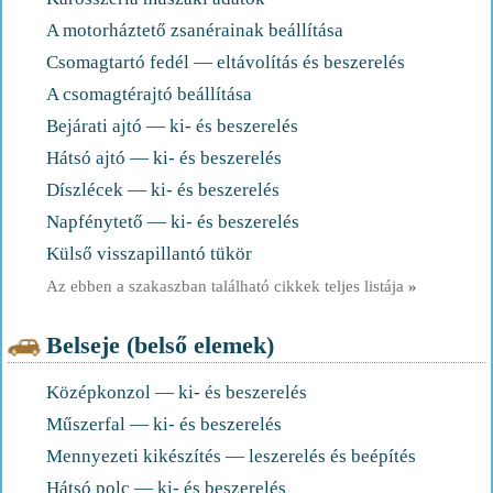
A motorháztető zsanérainak beállítása
Csomagtartó fedél — eltávolítás és beszerelés
A csomagtérajtó beállítása
Bejárati ajtó — ki- és beszerelés
Hátsó ajtó — ki- és beszerelés
Díszlécek — ki- és beszerelés
Napfénytető — ki- és beszerelés
Külső visszapillantó tükör
Az ebben a szakaszban található cikkek teljes listája
»
Belseje (belső elemek)
Középkonzol — ki- és beszerelés
Műszerfal — ki- és beszerelés
Mennyezeti kikészítés — leszerelés és beépítés
Hátsó polc — ki- és beszerelés