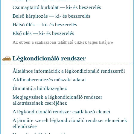
Csomagtartó burkolat — ki- és beszerelés
Belső kárpitozás — ki- és beszerelés
Hátsó ülés — ki- és beszerelés
Első ülés — ki- és beszerelés
Az ebben a szakaszban található cikkek teljes listája
»
Légkondicionáló rendszer
Általános információk a légkondicionáló rendszerről
A klímaberendezés műszaki adatai
Útmutató a hűtőközeghez
Megjegyzések a légkondicionáló rendszer
alkatrészeinek cseréjéhez
A légkondicionáló rendszer csatlakozó elemei
A járműre szerelt légkondicionáló rendszer elemeinek
ellenőrzése