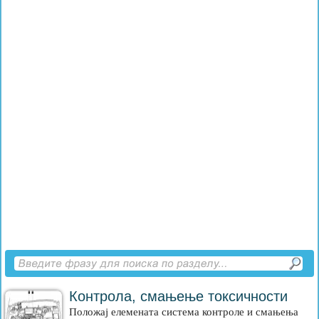
Контрола, смањење токсичности
Положај елемената система контроле и смањења