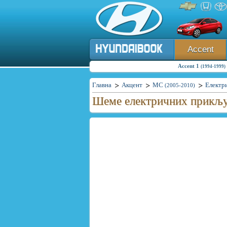
Accent
Accent 1
(1994-1999)
Главна
Акцент
MC
Електр
(2005-2010)
Шеме електричних прикљу