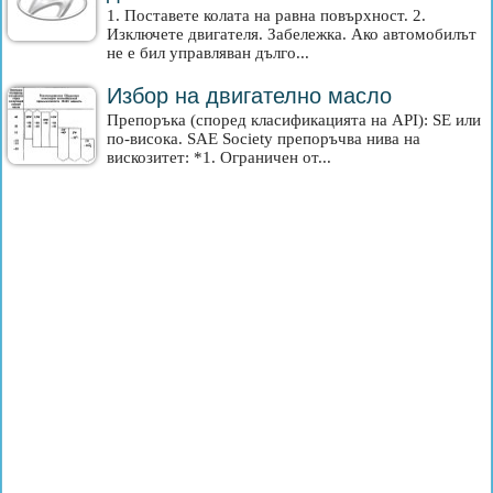
1. Поставете колата на равна повърхност. 2.
Изключете двигателя. Забележка. Ако автомобилът
не е бил управляван дълго...
Избор на двигателно масло
Препоръка (според класификацията на API): SE или
по-висока. SAE Society препоръчва нива на
вискозитет: *1. Ограничен от...