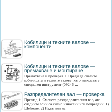
Кобилици и техните валове —
компоненти
Кобилици и техните валове —
премахване и монтиране
Премахване и проверка 1. Преди да свалите
кобилицата и техните валове, като използвате
специален инструмент (09246-...
Разпределителен вал — проверка
Преглед 1. Сменете разпределителния вал, ако
следните зони са силно износени или повредени. 1)
Шейкове. 2) Издатини на...