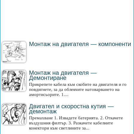
Монтаж на двигателя — компоненти
Монтаж на двигателя —
Демонтиране
Прикрепете кабела към скобите на двигателя и го
повдигнете, за да облекчите натоварването на
амортисьорите. 1....
Двигател и скоростна кутия —
демонтаж
Премахване 1. Извадете батерията. 2. Откачете
въздушния филтър. 3. Разкачете кабелните
конектори към светлините за...