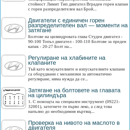
стойност Лимит Тип двигател Вграден горен клапан
с горен разпределителен вал Брой...
Двигатели с единичен горен
разпределителен вал — моменти на
затягане
Болтове на цилиндровата глава Студен двигател -
90-100 Топъл двигател - 100-110 Болтове за преден
капак - 20-27 Болт на...
Регулиране на хлабините на
клапаните
Тъй като всмукателните и изпускателните клапани
са оборудвани с механизми за автоматично
регулиране, няма нужда да се...
Затягане на болтовете на главата
на цилиндъра
1. С помощта на специален инструмент (09221-
32001), затегнете ги първо леко, а след това
напълно до необходимия въртящ...
Проверка на нивото на маслото в
двигателя