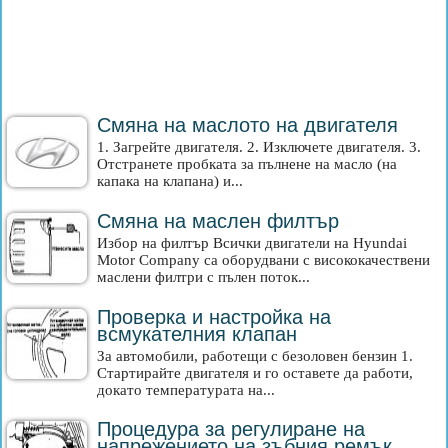
Смяна на маслото на двигателя
1. Загрейте двигателя. 2. Изключете двигателя. 3.
Отстранете пробката за пълнене на масло (на
капака на клапана) и...
Смяна на маслен филтър
Избор на филтър Всички двигатели на Hyundai
Motor Company са оборудвани с висококачествени
маслени филтри с пълен поток...
Проверка и настройка на
всмукателния клапан
За автомобили, работещи с безоловен бензин 1.
Стартирайте двигателя и го оставете да работи,
докато температурата на...
Процедура за регулиране на
напрежението на зъбния ремък