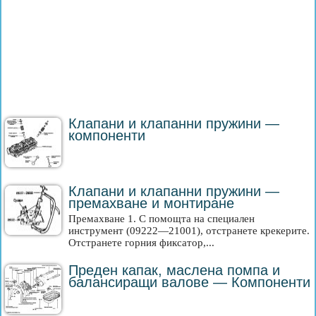
Клапани и клапанни пружини —
компоненти
Клапани и клапанни пружини —
премахване и монтиране
Премахване 1. С помощта на специален
инструмент (09222—21001), отстранете крекерите.
Отстранете горния фиксатор,...
Преден капак, маслена помпа и
балансиращи валове — Компоненти