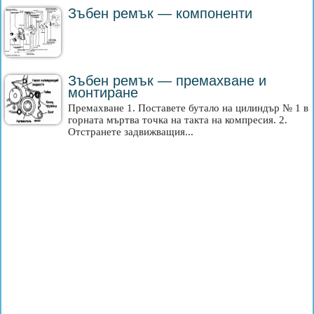
Зъбен ремък — компоненти
Зъбен ремък — премахване и
монтиране
Премахване 1. Поставете бутало на цилиндър № 1 в
горната мъртва точка на такта на компресия. 2.
Отстранете задвижващия...