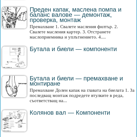
Преден капак, маслена помпа и
баланс валове — демонтаж,
проверка, монтаж
Премахване 1. Свалете масления филтър. 2.
Свалете масления картер. 3. Отстранете
маслоприемника и уплътнението. 4....
Бутала и биели — компоненти
Бутала и биели — премахване и
монтиране
Премахване Долен капак на главата на биелата 1. За
последващ монтаж подредете втулките в реда,
съответстващ на...
Колянов вал — Компоненти