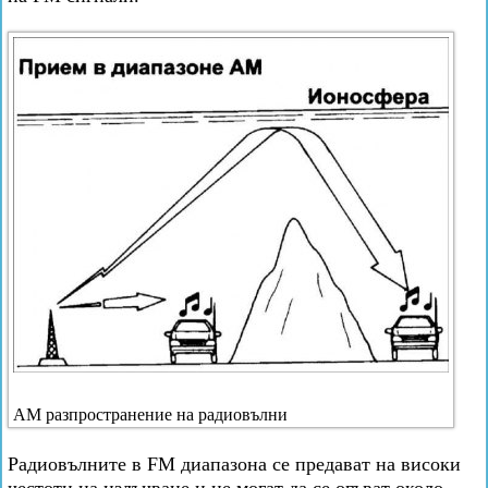
AM разпространение на радиовълни
Радиовълните в FM диапазона се предават на високи