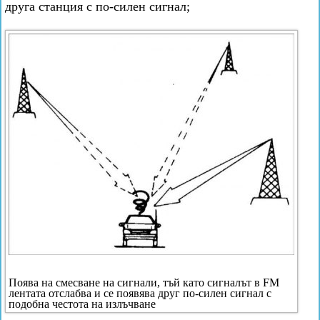
друга станция с по-силен сигнал;
Поява на смесване на сигнали, тъй като сигналът в FM
лентата отслабва и се появява друг по-силен сигнал с
подобна честота на излъчване