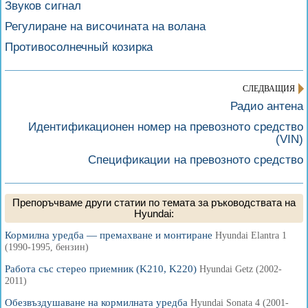
Звуков сигнал
Регулиране на височината на волана
Противосолнечный козирка
СЛЕДВАЩИЯ
Радио антена
Идентификационен номер на превозното средство
(VIN)
Спецификации на превозното средство
Препоръчваме други статии по темата за ръководствата на
Hyundai:
Кормилна уредба — премахване и монтиране
Hyundai Elantra 1
(1990-1995, бензин)
Работа със стерео приемник (K210, K220)
Hyundai Getz (2002-
2011)
Обезвъздушаване на кормилната уредба
Hyundai Sonata 4 (2001-