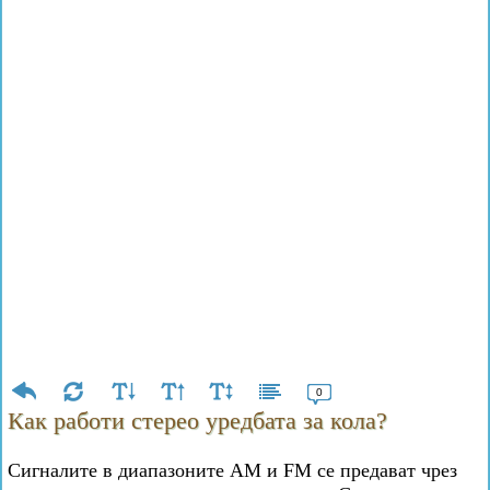
0
Как работи стерео уредбата за кола?
Сигналите в диапазоните AM и FM се предават чрез