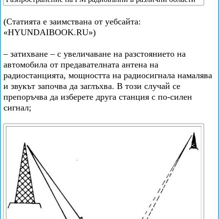
(Статията е заимствана от уебсайта:
«HYUNDAIBOOK.RU»)
– затихване – с увеличаване на разстоянието на
автомобила от предавателната антена на
радиостанцията, мощността на радиосигнала намалява
и звукът започва да заглъхва. В този случай се
препоръчва да изберете друга станция с по-силен
сигнал;