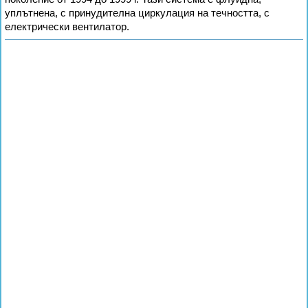
уплътнена, с принудителна циркулация на течността, с
електрически вентилатор.