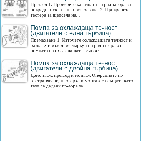
Преглед 1. Проверете капачката на радиатора за
повреди, пукнатини и износване. 2. Прикрепете
тестера за щепсела на...
Помпа за охлаждаща течност
(двигатели с една гърбица)
Премахване 1. Източете охлаждащата течност и
разкачете изходния маркуч на радиатора от
помпата на охлаждащата течност....
Помпа за охлаждаща течност
(двигатели с двойна гърбица)
Демонтаж, преглед и монтаж Операциите по
отстраняване, проверка и монтаж са същите като
тези са дадени по-горе за...