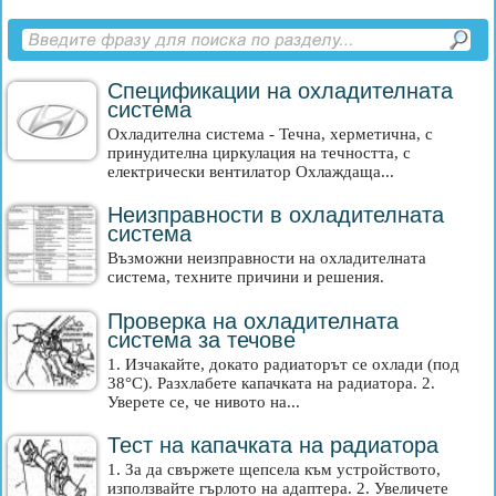
Спецификации на охладителната
система
Охладителна система - Течна, херметична, с
принудителна циркулация на течността, с
електрически вентилатор Охлаждаща...
Неизправности в охладителната
система
Възможни неизправности на охладителната
система, техните причини и решения.
Проверка на охладителната
система за течове
1. Изчакайте, докато радиаторът се охлади (под
38°C). Разхлабете капачката на радиатора. 2.
Уверете се, че нивото на...
Тест на капачката на радиатора
1. За да свържете щепсела към устройството,
използвайте гърлото на адаптера. 2. Увеличете