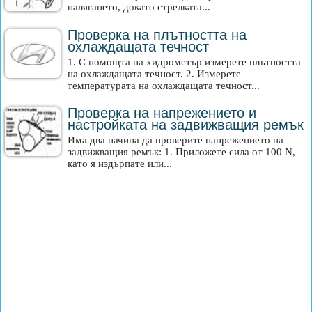
налягането, докато стрелката...
Проверка на плътността на
охлаждащата течност
1. С помощта на хидрометър измерете плътността
на охлаждащата течност. 2. Измерете
температурата на охлаждащата течност...
Проверка на напрежението и
настройката на задвижващия ремък
Има два начина да проверите напрежението на
задвижващия ремък: 1. Приложете сила от 100 N,
като я издърпате или...