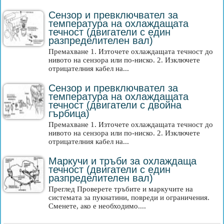
Сензор и превключвател за
температура на охлаждащата
течност (двигатели с един
разпределителен вал)
Премахване 1. Източете охлаждащата течност до
нивото на сензора или по-ниско. 2. Изключете
отрицателния кабел на...
Сензор и превключвател за
температура на охлаждащата
течност (двигатели с двойна
гърбица)
Премахване 1. Източете охлаждащата течност до
нивото на сензора или по-ниско. 2. Изключете
отрицателния кабел на...
Маркучи и тръби за охлаждаща
течност (двигатели с един
разпределителен вал)
Преглед Проверете тръбите и маркучите на
системата за пукнатини, повреди и ограничения.
Сменете, ако е необходимо....