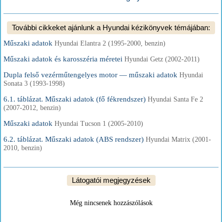
További cikkeket ajánlunk a Hyundai kézikönyvek témájában:
Műszaki adatok
Hyundai Elantra 2 (1995-2000, benzin)
Műszaki adatok és karosszéria méretei
Hyundai Getz (2002-2011)
Dupla felső vezérműtengelyes motor — műszaki adatok
Hyundai
Sonata 3 (1993-1998)
6.1. táblázat. Műszaki adatok (fő fékrendszer)
Hyundai Santa Fe 2
(2007-2012, benzin)
Műszaki adatok
Hyundai Tucson 1 (2005-2010)
6.2. táblázat. Műszaki adatok (ABS rendszer)
Hyundai Matrix (2001-
2010, benzin)
Látogatói megjegyzések
Még nincsenek hozzászólások