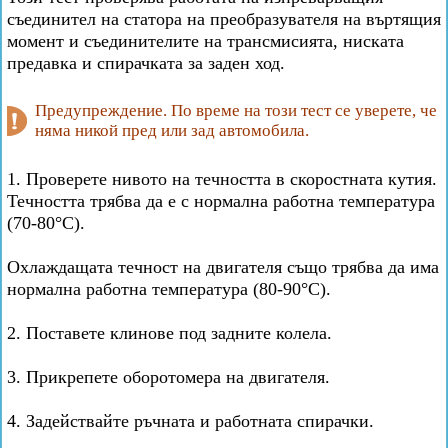
съединител на статора на преобразувателя на въртящия
момент и съединителите на трансмисията, ниската
предавка и спирачката за заден ход.
Предупреждение. По време на този тест се уверете, че
няма никой пред или зад автомобила.
1. Проверете нивото на течността в скоростната кутия.
Течността трябва да е с нормална работна температура
(70-80°C).
Охлаждащата течност на двигателя също трябва да има
нормална работна температура (80-90°C).
2. Поставете клинове под задните колела.
3. Прикрепете оборотомера на двигателя.
4. Задействайте ръчната и работната спирачки.