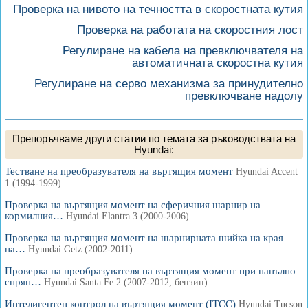
Проверка на нивото на течността в скоростната кутия
Проверка на работата на скоростния лост
Регулиране на кабела на превключвателя на
автоматичната скоростна кутия
Регулиране на серво механизма за принудително
превключване надолу
Препоръчваме други статии по темата за ръководствата на
Hyundai:
Тестване на преобразувателя на въртящия момент
Hyundai Accent
1 (1994-1999)
Проверка на въртящия момент на сферичния шарнир на
кормилния…
Hyundai Elantra 3 (2000-2006)
Проверка на въртящия момент на шарнирната шийка на края
на…
Hyundai Getz (2002-2011)
Проверка на преобразувателя на въртящия момент при напълно
спрян…
Hyundai Santa Fe 2 (2007-2012, бензин)
Интелигентен контрол на въртящия момент (ITCC)
Hyundai Tucson