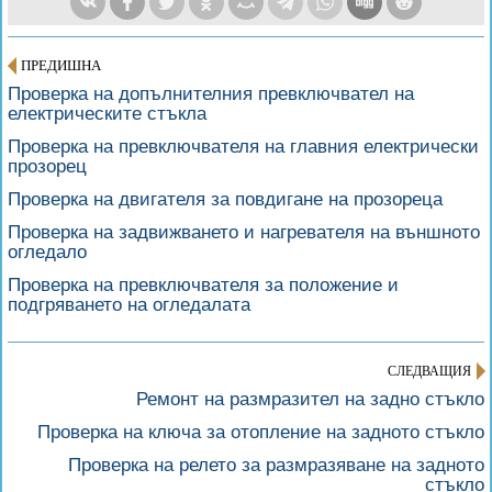
ПРЕДИШНА
Проверка на допълнителния превключвател на
електрическите стъкла
Проверка на превключвателя на главния електрически
прозорец
Проверка на двигателя за повдигане на прозореца
Проверка на задвижването и нагревателя на външното
огледало
Проверка на превключвателя за положение и
подгряването на огледалата
СЛЕДВАЩИЯ
Ремонт на размразител на задно стъкло
Проверка на ключа за отопление на задното стъкло
Проверка на релето за размразяване на задното
стъкло