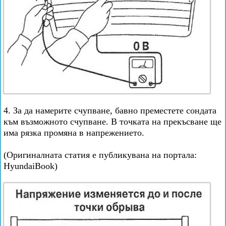
4. За да намерите счупване, бавно преместете сондата
към възможното счупване. В точката на прекъсване ще
има рязка промяна в напрежението.
(Оригиналната статия е публикувана на портала:
HyundaiBook)