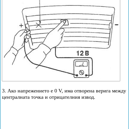
3. Ако напрежението е 0 V, има отворена верига между
централната точка и отрицателния извод.