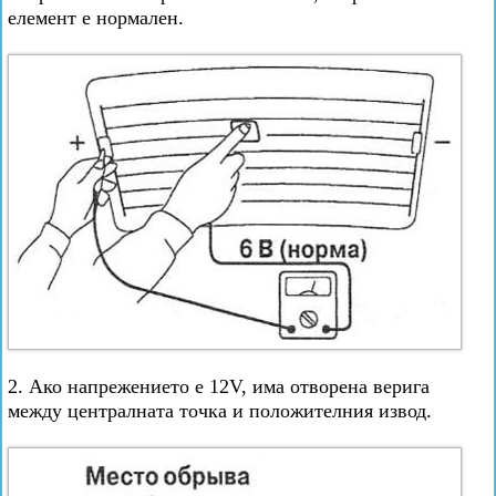
елемент е нормален.
2. Ако напрежението е 12V, има отворена верига
между централната точка и положителния извод.