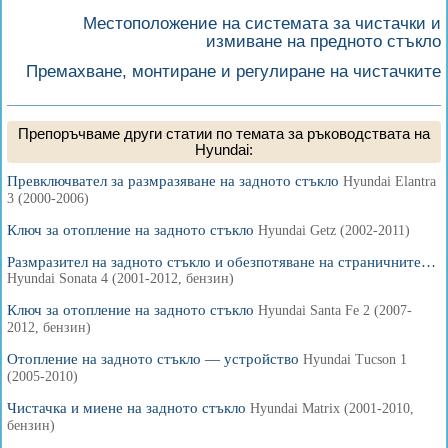
Местоположение на системата за чистачки и
измиване на предното стъкло
Премахване, монтиране и регулиране на чистачките
Препоръчваме други статии по темата за ръководствата на
Hyundai:
Превключвател за размразяване на задното стъкло
Hyundai Elantra
3 (2000-2006)
Ключ за отопление на задното стъкло
Hyundai Getz (2002-2011)
Размразител на задното стъкло и обезпотяване на страничните…
Hyundai Sonata 4 (2001-2012, бензин)
Ключ за отопление на задното стъкло
Hyundai Santa Fe 2 (2007-
2012, бензин)
Отопление на задното стъкло — устройство
Hyundai Tucson 1
(2005-2010)
Чистачка и миене на задното стъкло
Hyundai Matrix (2001-2010,
бензин)