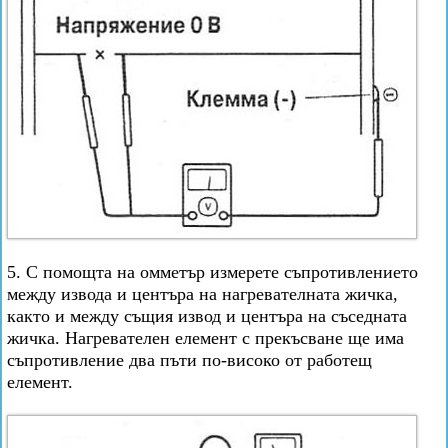
5. С помощта на омметър измерете съпротивлението
между извода и центъра на нагревателната жичка,
както и между същия извод и центъра на съседната
жичка. Нагревателен елемент с прекъсване ще има
съпротивление два пъти по-високо от работещ
елемент.