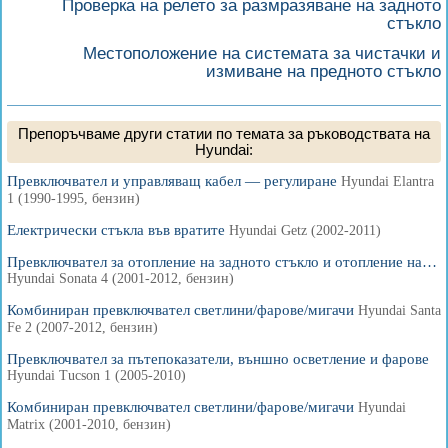
Проверка на релето за размразяване на задното
стъкло
Местоположение на системата за чистачки и
измиване на предното стъкло
Препоръчваме други статии по темата за ръководствата на
Hyundai:
Превключвател и управляващ кабел — регулиране
Hyundai Elantra
1 (1990-1995, бензин)
Електрически стъкла във вратите
Hyundai Getz (2002-2011)
Превключвател за отопление на задното стъкло и отопление на…
Hyundai Sonata 4 (2001-2012, бензин)
Комбиниран превключвател светлини/фарове/мигачи
Hyundai Santa
Fe 2 (2007-2012, бензин)
Превключвател за пътепоказатели, външно осветление и фарове
Hyundai Tucson 1 (2005-2010)
Комбиниран превключвател светлини/фарове/мигачи
Hyundai
Matrix (2001-2010, бензин)