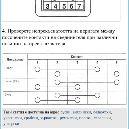
4. Проверете непрекъснатостта на веригата между
посочените контакти на съединителя при различни
позиции на превключвателя.
Тази статия е достъпна на адрес
руски
,
английски
,
беларуски
,
украински
,
сръбски
,
хърватски
,
румънски
,
полски
,
словашки
,
унгарски