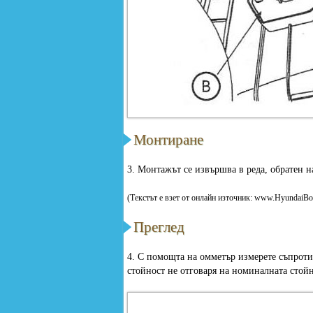
Монтиране
3. Монтажът се извършва в реда, обратен н
(Текстът е взет от онлайн източник: www.HyundaiBo
Преглед
4. С помощта на омметър измерете съпроти
стойност не отговаря на номиналната стойн