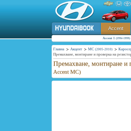
Accent
Accent 1
(1994-1999)
Главна
Акцент
MC
Каросе
(2005-2010)
Премахване, монтиране и проверка на резисто
Премахване, монтиране и 
Accent MC)