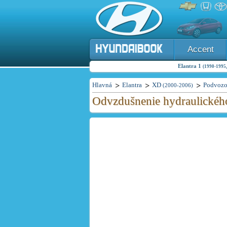
Accent
Elantra 1
(1990-1995,
Hlavná
Elantra
XD
Podvoz
(2000-2006)
Odvzdušnenie hydraulické