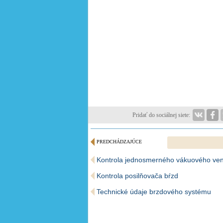
Pridať do sociálnej siete:
PREDCHÁDZAJÚCE
Kontrola jednosmerného vákuového vent
Kontrola posilňovača bŕzd
Technické údaje brzdového systému