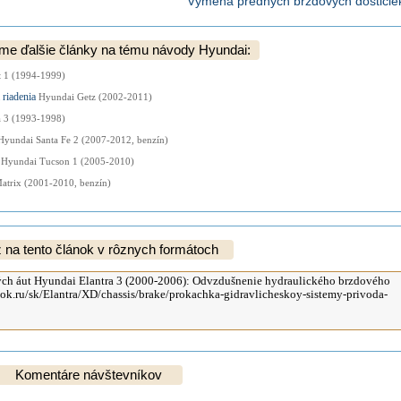
Výmena predných brzdových doštičie
e ďalšie články na tému návody Hyundai:
 1 (1994-1999)
 riadenia
Hyundai Getz (2002-2011)
 3 (1993-1998)
Hyundai Santa Fe 2 (2007-2012, benzín)
u
Hyundai Tucson 1 (2005-2010)
atrix (2001-2010, benzín)
na tento článok v rôznych formátoch
Komentáre návštevníkov