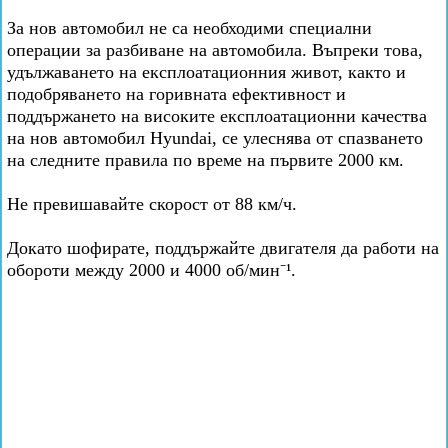
За нов автомобил не са необходими специални
операции за разбиване на автомобила. Въпреки това,
удължаването на експлоатационния живот, както и
подобряването на горивната ефективност и
поддържането на високите експлоатационни качества
на нов автомобил Hyundai, се улеснява от спазването
на следните правила по време на първите 2000 км.
Не превишавайте скорост от 88 км/ч.
Докато шофирате, поддържайте двигателя да работи на
обороти между 2000 и 4000 об/мин⁻¹.