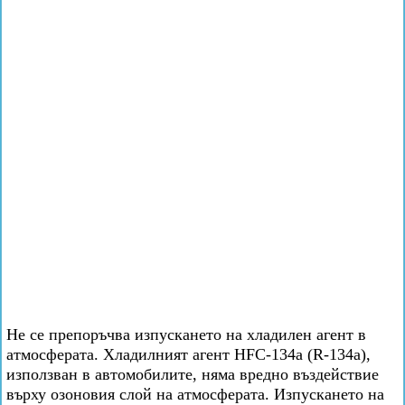
Не се препоръчва изпускането на хладилен агент в
атмосферата. Хладилният агент HFC-134a (R-134a),
използван в автомобилите, няма вредно въздействие
върху озоновия слой на атмосферата. Изпускането на