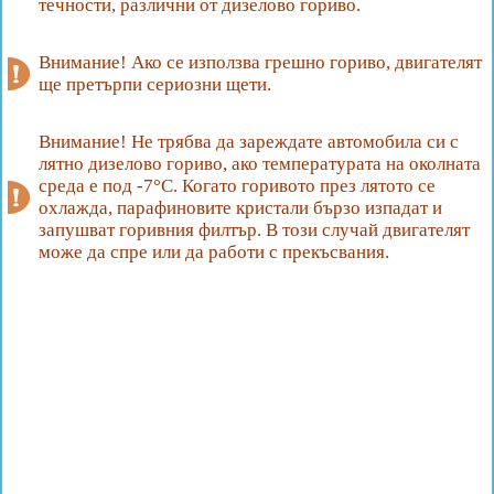
течности, различни от дизелово гориво.
Внимание! Ако се използва грешно гориво, двигателят
ще претърпи сериозни щети.
Внимание! Не трябва да зареждате автомобила си с
лятно дизелово гориво, ако температурата на околната
среда е под -7°C. Когато горивото през лятото се
охлажда, парафиновите кристали бързо изпадат и
запушват горивния филтър. В този случай двигателят
може да спре или да работи с прекъсвания.