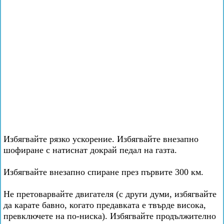
Избягвайте рязко ускорение. Избягвайте внезапно
шофиране с натиснат докрай педал на газта.
Избягвайте внезапно спиране през първите 300 км.
Не претоварвайте двигателя (с други думи, избягвайте
да карате бавно, когато предавката е твърде висока,
превключете на по-ниска). Избягвайте продължително