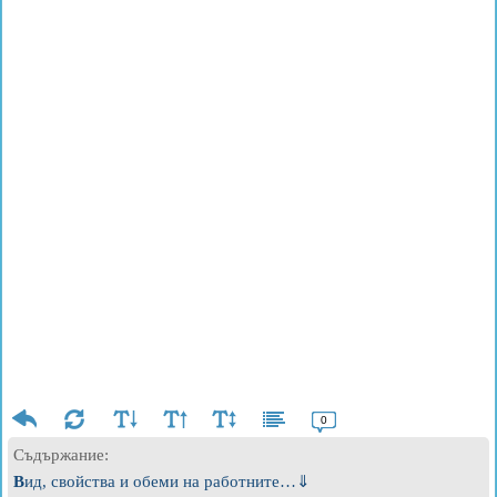
0
Съдържание:
Вид, свойства и обеми на работните…⇓