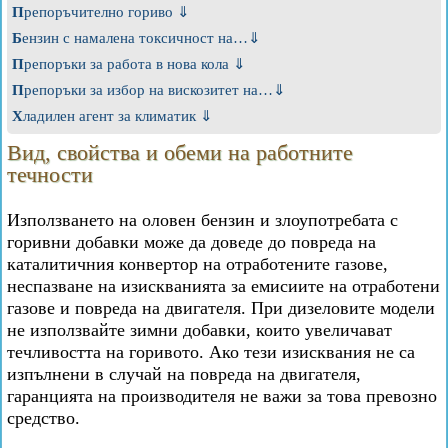
Препоръчително гориво ⇓
Бензин с намалена токсичност на…⇓
Препоръки за работа в нова кола ⇓
Препоръки за избор на вискозитет на…⇓
Хладилен агент за климатик ⇓
Вид, свойства и обеми на работните
течности
Използването на оловен бензин и злоупотребата с
горивни добавки може да доведе до повреда на
каталитичния конвертор на отработените газове,
неспазване на изискванията за емисиите на отработени
газове и повреда на двигателя. При дизеловите модели
не използвайте зимни добавки, които увеличават
течливостта на горивото. Ако тези изисквания не са
изпълнени в случай на повреда на двигателя,
гаранцията на производителя не важи за това превозно
средство.