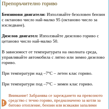
Препоръчително гориво
Бензинови двигатели:
Използвайте безоловен бензин
с октаново число най-малко 95 (октаново число за
изследване).
Дизелов двигател:
Използвайте дизелово гориво с
цетаново число най-малко 50.
В зависимост от температурата на околната среда,
управлявайте автомобила с лятно или зимно дизелово
гориво.
При температури над –7°C – летен клас гориво.
При температури под –7°C – зимен клас гориво.
Внимание! Забранява се зареждането на превозното
средство с течно гориво, предназначено за котли за
битово отопление, бензин или всякакви запалими