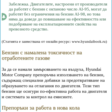
Забележка. Двигателите, настроени от производителя
да работят с бензин с октаново число AI-95, могат да
работят без ограничения на бензин AI-98, но това
няма да доведе до повишаване на ефективността или
подобряване на експлоатационните свойства на
превозното средство.
(Статията е заимствана от онлайн ресурс: www.hyundaibook.ru)
Бензин с намалена токсичност на
отработените газове
За да се намали замърсяването на въздуха, Hyundai
Motor Company препоръчва използването на бензин,
съдържащ специални добавки за предотвратяване на
образуването на отлагания по двигателя. Този тип
бензин ще осигури по-ефективна работа на двигателя
и системата за контрол на емисиите.
Препоръки за работа в нова кола