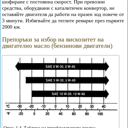
шофиране с постоянна скорост. При превозни
средства, оборудвани с каталитичен конвертор, не
оставяйте двигателя да работи на празен ход повече от
3 минути. Избягвайте да теглите ремарке през първите
2000 км.
Препоръки за избор на вискозитет на
двигателно масло (бензинови двигатели)
Ориз. 1.4. Таблица на преобладаващата околна