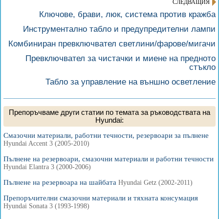
СЛЕДВАЩИЯ
Ключове, брави, люк, система против кражба
Инструментално табло и предупредителни лампи
Комбиниран превключвател светлини/фарове/мигачи
Превключвател за чистачки и миене на предното
стъкло
Табло за управление на външно осветление
Препоръчваме други статии по темата за ръководствата на
Hyundai:
Смазочни материали, работни течности, резервоари за пълнене
Hyundai Accent 3 (2005-2010)
Пълнене на резервоари, смазочни материали и работни течности
Hyundai Elantra 3 (2000-2006)
Пълнене на резервоара на шайбата
Hyundai Getz (2002-2011)
Препоръчителни смазочни материали и тяхната консумация
Hyundai Sonata 3 (1993-1998)