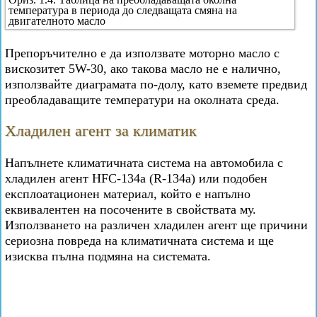
температура в периода до следващата смяна на
двигателното масло
Препоръчително е да използвате моторно масло с
вискозитет 5W-30, ако такова масло не е налично,
използвайте диаграмата по-долу, като вземете предвид
преобладаващите температури на околната среда.
Хладилен агент за климатик
Напълнете климатичната система на автомобила с
хладилен агент HFC-134a (R-134a) или подобен
експлоатационен материал, който е напълно
еквивалентен на посочените в свойствата му.
Използването на различен хладилен агент ще причини
сериозна повреда на климатичната система и ще
изисква пълна подмяна на системата.