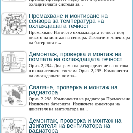
охладителната система за...
Премахване и монтиране на
сензора за температура на
охлаждащата течност
Премахване Източете охлаждащата течност под
нивото на монтаж на сензора. Изключете конектора
на батерията и...
Демонтаж, проверка и монтаж на
помпата на охлаждащата течност
Ориз. 2,294. Диаграма на разпределение на потока
в охладителната система Ориз. 2,295. Компоненти
на охлаждащата помпа...
Сваляне, проверка и монтаж на
радиатора
Ориз. 2,298. Компоненти на радиатора Премахване
Изключете батерията. Изключете конектора на
двигателя на вентилатора на...
Демонтаж, проверка и монтаж на
двигателя на вентилатора на
радиатора