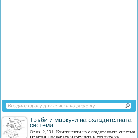
Тръби и маркучи на охладителната
система
Ориз. 2,291. Компоненти на охладителната система
Преглед Проверете маркучите и тръбите на