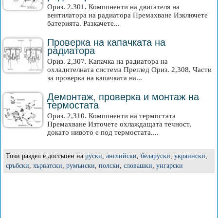
Ориз. 2.301. Компоненти на двигателя на
вентилатора на радиатора Премахване Изключете
батерията. Разкачете...
Проверка на капачката на
радиатора
Ориз. 2,307. Капачка на радиатора на
охладителната система Преглед Ориз. 2,308. Части
за проверка на капачката на...
Демонтаж, проверка и монтаж на
термостата
Ориз. 2,310. Компоненти на термостата
Премахване Източете охлаждащата течност,
докато нивото е под термостата....
Този раздел е достъпен на
руски
,
английски
,
беларуски
,
украински
,
сръбски
,
хърватски
,
румънски
,
полски
,
словашки
,
унгарски