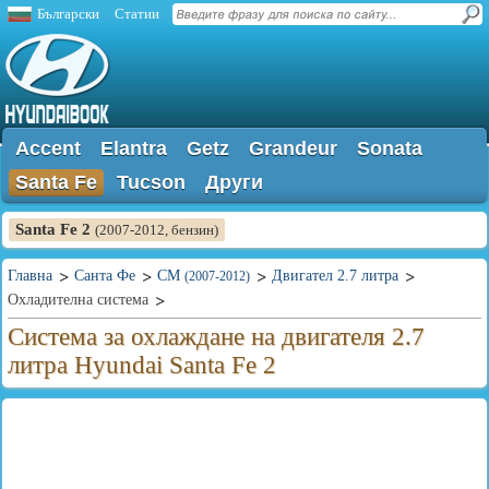
Български
Статии
Accent
Elantra
Getz
Grandeur
Sonata
Santa Fe
Tucson
Други
Santa Fe 2
(2007-2012, бензин)
Главна
Санта Фе
CM
Двигател 2.7 литра
(2007-2012)
Охладителна система
Система за охлаждане на двигателя 2.7
литра Hyundai Santa Fe 2