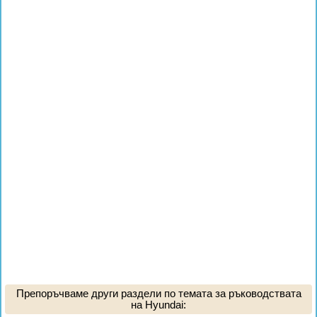
Препоръчваме други раздели по темата за ръководствата
на Hyundai: