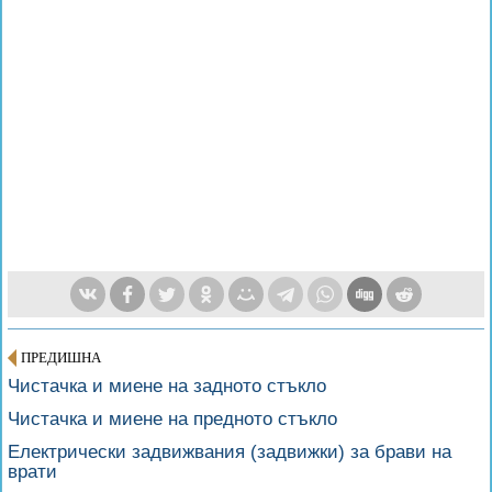
ПРЕДИШНА
Чистачка и миене на задното стъкло
Чистачка и миене на предното стъкло
Електрически задвижвания (задвижки) за брави на
врати