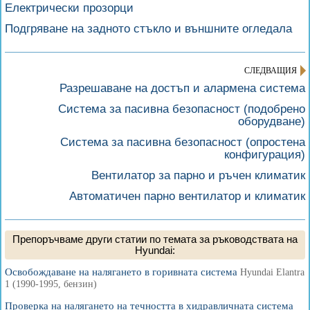
Електрически прозорци
Подгряване на задното стъкло и външните огледала
СЛЕДВАЩИЯ
Разрешаване на достъп и алармена система
Система за пасивна безопасност (подобрено
оборудване)
Система за пасивна безопасност (опростена
конфигурация)
Вентилатор за парно и ръчен климатик
Автоматичен парно вентилатор и климатик
Препоръчваме други статии по темата за ръководствата на
Hyundai:
Освобождаване на налягането в горивната система
Hyundai Elantra
1 (1990-1995, бензин)
Проверка на налягането на течността в хидравличната система